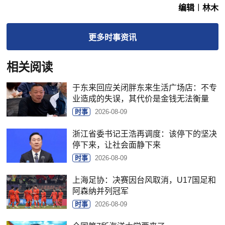
编辑︱林木
更多
时事
资讯
相关阅读
于东来回应关闭胖东来生活广场店：不专
业造成的失误，其代价是金钱无法衡量
时事
2026-08-09
浙江省委书记王浩再调度：该停下的坚决
停下来，让社会面静下来
时事
2026-08-09
上海足协：决赛因台风取消，U17国足和
阿森纳并列冠军
时事
2026-08-09