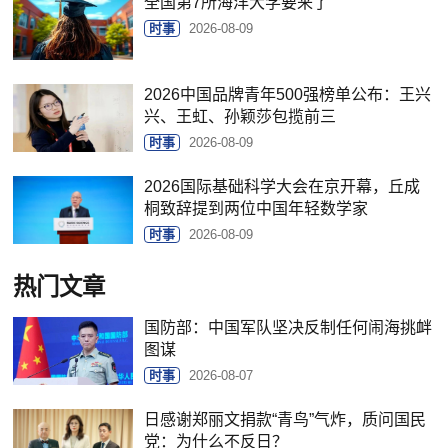
全国第7所海洋大学要来了
时事
2026-08-09
2026中国品牌青年500强榜单公布：王兴
兴、王虹、孙颖莎包揽前三
时事
2026-08-09
2026国际基础科学大会在京开幕，丘成
桐致辞提到两位中国年轻数学家
时事
2026-08-09
热门文章
国防部：中国军队坚决反制任何闹海挑衅
图谋
时事
2026-08-07
日感谢郑丽文捐款“青鸟”气炸，质问国民
党：为什么不反日？