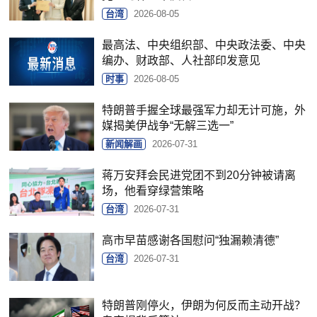
台湾
2026-08-05
最高法、中央组织部、中央政法委、中央
编办、财政部、人社部印发意见
时事
2026-08-05
特朗普手握全球最强军力却无计可施，外
媒揭美伊战争“无解三选一”
新闻解画
2026-07-31
蒋万安拜会民进党团不到20分钟被请离
场，他看穿绿营策略
台湾
2026-07-31
高市早苗感谢各国慰问“独漏赖清德”
台湾
2026-07-31
特朗普刚停火，伊朗为何反而主动开战？