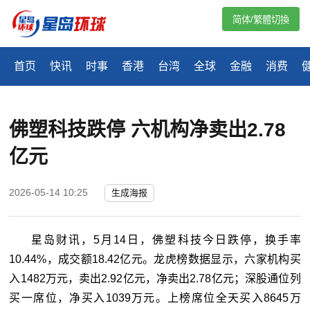
简体/繁體切換
首页
快讯
时事
香港
台湾
全球
金融
消费
佛塑科技跌停 六机构净卖出2.78
亿元
2026-05-14 10:25
生成海报
星岛财讯，5月14日，佛塑科技今日跌停，换手率
10.44%，成交额18.42亿元。龙虎榜数据显示，六家机构买
入1482万元，卖出2.92亿元，净卖出2.78亿元；深股通位列
买一席位，净买入1039万元。上榜席位全天买入8645万