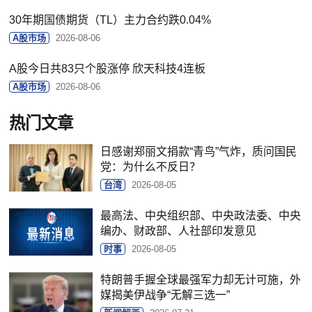
30年期国债期货（TL）主力合约跌0.04%
A股市场
2026-08-06
A股今日共83只个股涨停 欣天科技4连板
A股市场
2026-08-06
热门文章
日感谢郑丽文捐款“青鸟”气炸，质问国民
党：为什么不反日？
台湾
2026-08-05
最高法、中央组织部、中央政法委、中央
编办、财政部、人社部印发意见
时事
2026-08-05
特朗普手握全球最强军力却无计可施，外
媒揭美伊战争“无解三选一”