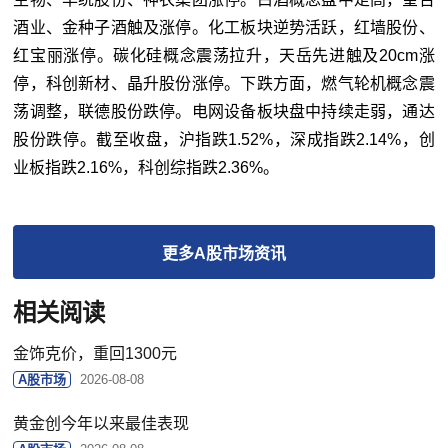
酒业、金种子酒触及涨停。化工板块逆势活跃，红墙股份、
红宝丽涨停。碳化硅概念震荡拉升，天岳先进触及20cm涨
停，科创新材、晶升股份涨停。下跌方面，燃气轮机概念震
荡调整，联德股份跌停。电网设备板块盘中持续走弱，通达
股份跌停。截至收盘，沪指跌1.52%，深成指跌2.14%，创
业板指跌2.16%，科创综指跌2.36%。
更多
A股市场
资讯
相关阅读
金饰克价，重回1300元
A股市场
2026-08-08
黄金创今年以来最佳表现