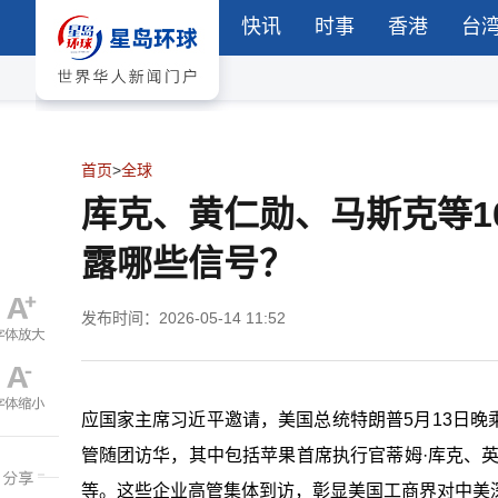
快讯
时事
香港
台
首页
>
全球
库克、黄仁勋、马斯克等1
露哪些信号？
发布时间：2026-05-14 11:52
应国家主席习近平邀请，美国总统特朗普5月13日
管随团访华，其中包括苹果首席执行官蒂姆·库克、
等。这些企业高管集体到访，彰显美国工商界对中美