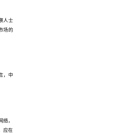
察人士
市场的
言，中
网络，
，应在