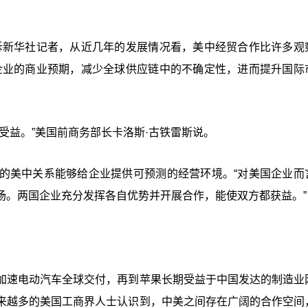
诉新华社记者，从近几年的发展情况看，美中经贸合作比许多观
企业的商业预期，减少全球供应链中的不确定性，进而提升国际
受益。”美国前商务部长卡洛斯·古铁雷斯说。
的美中关系能够给企业提供可预测的经营环境。“对美国企业而
场。两国企业充分发挥各自优势并开展合作，能使双方都获益。”
加速电动汽车全球交付，再到苹果长期受益于中国发达的制造业
来越多的美国工商界人士认识到，中美之间存在广阔的合作空间