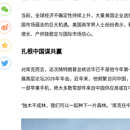
当前，全球经济不确定性持续上升，大量美国企业选
国市场蕴含的巨大机遇。美国商学界人士纷纷表示，
增长、产供链稳定与国际市场信心。
扎根中国谋共赢
对库克而言，这次随特朗普总统访华已不是他今年第
展高层论坛2026年年会。近年来，他频繁访问中
一部苹果手机，绝大多数零部件来自中国供应商或在
“独木不成林，我们可以一起种下一片森林。”库克在