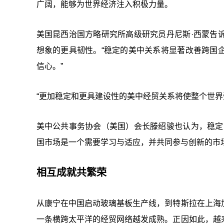
广阔，能够为世界经济注入积极力量。
美国昆西治国方略研究所高级研究员丹尼斯·西蒙告
想象的更具韧性。“稳定的美中关系将显著改善跨国
信心。”
“更加稳定和更具建设性的美中经贸关系将使整个世界
美中公共事务协会（美国）会长滕绍骏也认为，稳定
国市场是一个需要学习与适应，并共同参与创新的市
相互成就共繁荣
从康宁在中国启动玻璃基板生产线，到特斯拉在上海
一条横跨太平洋的经贸网络越发成熟。正因如此，越