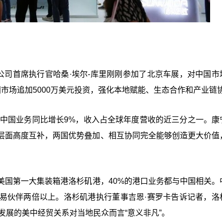
公司首席执行官哈桑·埃尔-库里刚刚参加了北京车展，对中国市
市场追加5000万美元投资，强化本地赋能、生态合作和产业链
在中国业务同比增长9%，收入占全球年度营收的近三分之一。康
层面高度互补，两国优势叠加、相互协同完全能够创造更大价值
美国第一大集装箱港洛杉矶港，40%的港口业务都与中国相关。
易伙伴两倍以上。洛杉矶港执行董事吉恩·赛罗卡告诉记者，洛
发展的美中经贸关系对当地民众而言“意义非凡”。