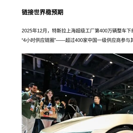
链接世界稳预期
2025年12月，特斯拉上海超级工厂第400万辆整
“4小时供应链圈”——超过400家中国一级供应商参