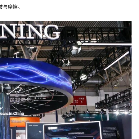
歧与摩擦。