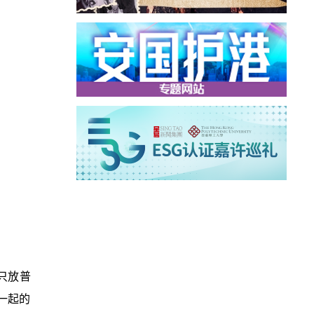
只放普
一起的