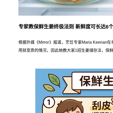
专家教保鲜生姜终极法则 新鲜度可长达6
根据外媒《Mirror》报道，烹饪专家Maria Kee
用就变质的情况，因此她教大家1招生姜储存法，保鲜