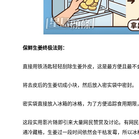
保鲜生姜终极法则：
直接用铁汤匙轻轻刮除生姜外皮，这是最方便且最不
将去皮后的生姜切成小块，然后放入密实袋中密封。
密实袋直接放入冰箱的冰格，为了方便追踪食用期限
这段实用影片随即引来大量网民赞赏及讨论。有网民质疑
通冷藏格，生姜过一段时间依然会干枯发霉，所以冰