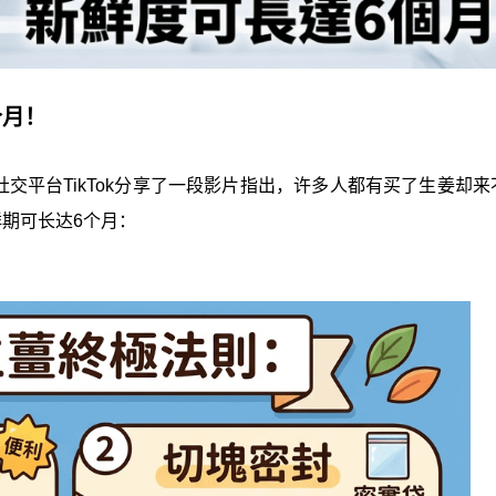
个月！
nan在社交平台TikTok分享了一段影片指出，许多人都有买了生姜却
期可长达6个月：