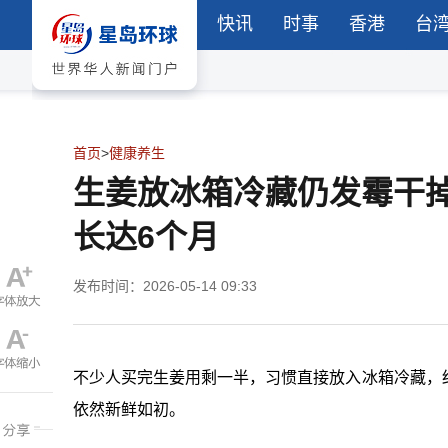
快讯
时事
香港
台
首页
>
健康养生
生姜放冰箱冷藏仍发霉干
长达6个月
发布时间：2026-05-14 09:33
不少人买完生姜用剩一半，习惯直接放入
冰箱
冷藏，
依然新鲜如初。