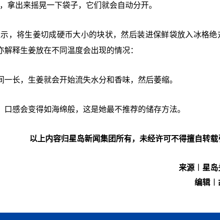
2小时，拿出来摇晃一下袋子，它们就会自动分开。
ie Leeson表示，将生姜切成硬币大小的块状，然后装进保鲜袋放入冰格
亦解释生姜放在不同温度会出现的情况：
间一长，生姜就会开始流失水分和香味，然后萎缩。
，口感会变得如海绵般，这是她最不推荐的储存方法。
以上内容归星岛新闻集团所有，未经许可不得擅自转载
来源︱星岛
编辑︱