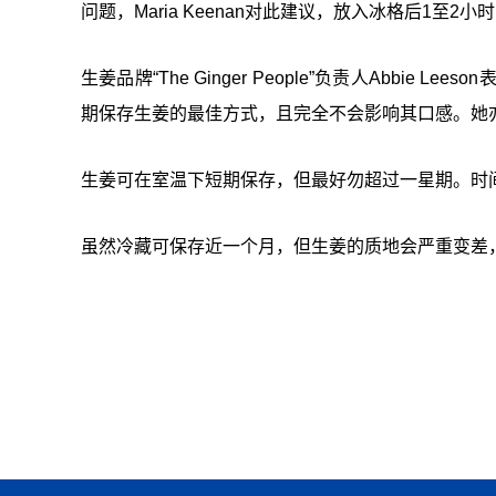
问题，Maria Keenan对此建议，放入冰格后1至
生姜品牌“The Ginger People”负责人Abb
期保存生姜的最佳方式，且完全不会影响其口感。她
生姜可在室温下短期保存，但最好勿超过一星期。时
虽然冷藏可保存近一个月，但生姜的质地会严重变差