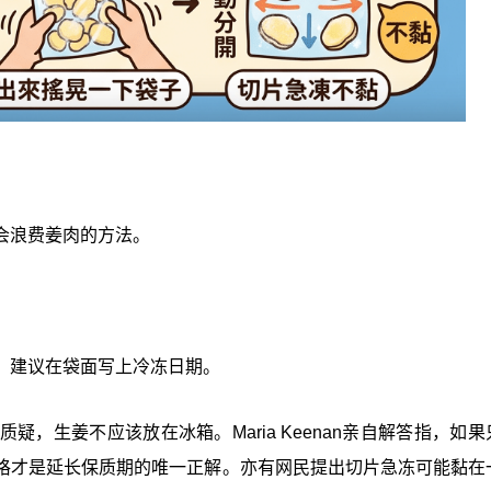
会浪费姜肉的方法。
，建议在袋面写上冷冻日期。
，生姜不应该放在冰箱。Maria Keenan亲自解答指，如果
格才是延长保质期的唯一正解。亦有网民提出切片急冻可能黏在