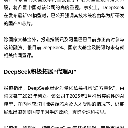
股，将凸显中国对该公司的高度重视。事实上，DeepSeek
在发布最新V4模型时，已公开强调其技术兼容由华为所研发
的国产AI芯片。
除国家大基金外，报道指腾讯及阿里巴巴目前亦正商讨参与
这轮融资。惟目前DeepSeek、国家大基金及腾讯均未有就
相关传闻置评。
DeepSeek积极拓展“代理AI”
报道指出，DeepSeek母企为量化私募机构“幻方量化”，由
梁文锋于2023年创立。该公司于2025年1月推出突破性的AI
模型，在内地获取国际尖端芯片及人才受限的情况下，仍能
展现出媲美美国竞争对手的效能，震惊全球科技界。