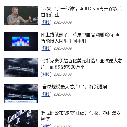
“只失业了一秒钟”，Jeff Dean离开谷歌后
首谈创业
科技
2026-08-09
刚上线就删了！苹果中国官网删除Apple
智能接入阿里千问手册
科技
2026-08-09
马斯克豪掷超百亿美元打造！全球最大芯
片厂面积将超900万平
科技
2026-08-08
“全球规模最大芯片厂”，有新进展
科技
2026-08-07
寒武纪公布“炸裂”业绩：营收、净利双双
翻倍
科技
2026-08-07