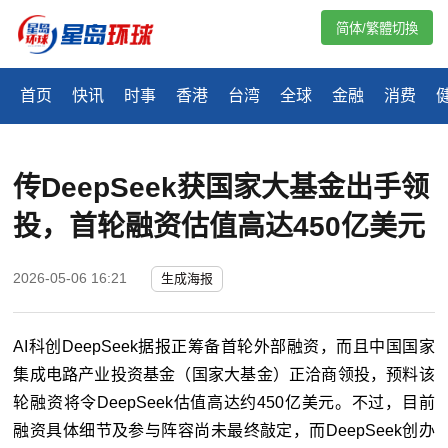
简体/繁體切換
首页
快讯
时事
香港
台湾
全球
金融
消费
传DeepSeek获国家大基金出手领
投，首轮融资估值高达450亿美元
2026-05-06 16:21
生成海报
AI科创DeepSeek据报正筹备首轮外部融资，而且中国国家
集成电路产业投资基金（国家大基金）正洽商领投，预料该
轮融资将令DeepSeek估值高达约450亿美元。不过，目前
融资具体细节及参与阵容尚未最终敲定，而DeepSeek创办