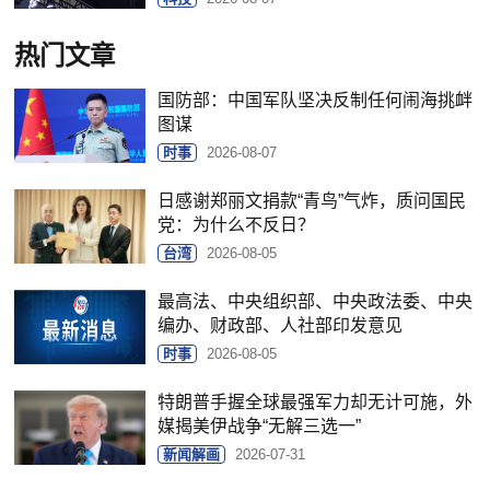
热门文章
国防部：中国军队坚决反制任何闹海挑衅
图谋
时事
2026-08-07
日感谢郑丽文捐款“青鸟”气炸，质问国民
党：为什么不反日？
台湾
2026-08-05
最高法、中央组织部、中央政法委、中央
编办、财政部、人社部印发意见
时事
2026-08-05
特朗普手握全球最强军力却无计可施，外
媒揭美伊战争“无解三选一”
新闻解画
2026-07-31