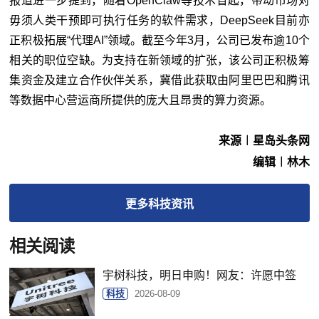
报道进一步提到，随着OpenClaw等技术冒起，带动市场对
毋须人类干预即可执行任务的软件需求，DeepSeek目前亦
正积极拓展“代理AI”领域。截至今年3月，公司已发布逾10个
相关的职位空缺。为支持在新领域的扩张，该公司正积极筹
集资金及建立合作伙伴关系，冀借此获取由阿里巴巴和腾讯
等数据中心营运商所提供的庞大且昂贵的算力资源。
来源︱星岛头条网
编辑︱林木
更多
科技
资讯
相关阅读
宇树科技，明日申购！网友：许愿中签
科技
2026-08-09