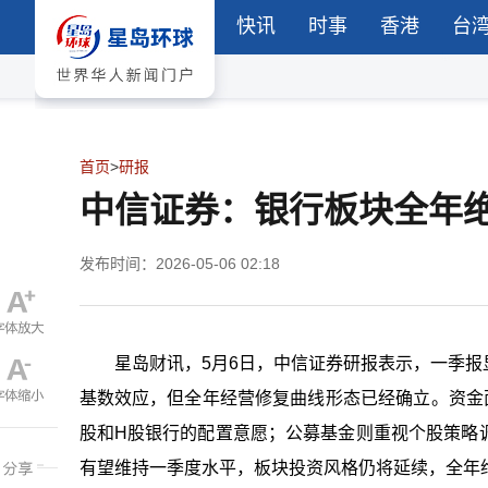
快讯
时事
香港
台
首页
>
研报
中信证券：银行板块全年
发布时间：2026-05-06 02:18
星岛财讯，5月6日，中信证券研报表示，一季
基数效应，但全年经营修复曲线形态已经确立。资金
股和H股银行的配置意愿；公募基金则重视个股策略
有望维持一季度水平，板块投资风格仍将延续，全年