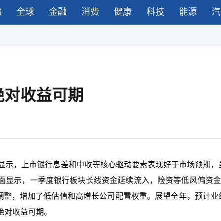
湾
全球
金融
消费
健康
科技
能源
汽
绝对收益可期
报显示，上市银行息差和中收等核心驱动要素表现好于市场预期，
面显示，一季度银行板块长线资金延续流入，险资等低风偏资金
调整，增加了低估值和高增长公司配置权重。展望全年，预计业
绝对收益可期。