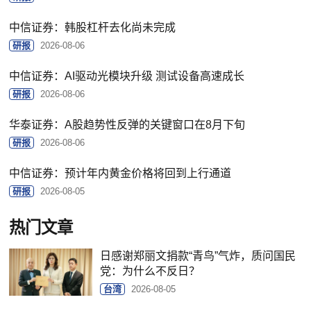
中信证券：韩股杠杆去化尚未完成
研报
2026-08-06
中信证券：AI驱动光模块升级 测试设备高速成长
研报
2026-08-06
华泰证券：A股趋势性反弹的关键窗口在8月下旬
研报
2026-08-06
中信证券：预计年内黄金价格将回到上行通道
研报
2026-08-05
热门文章
日感谢郑丽文捐款“青鸟”气炸，质问国民
党：为什么不反日？
台湾
2026-08-05