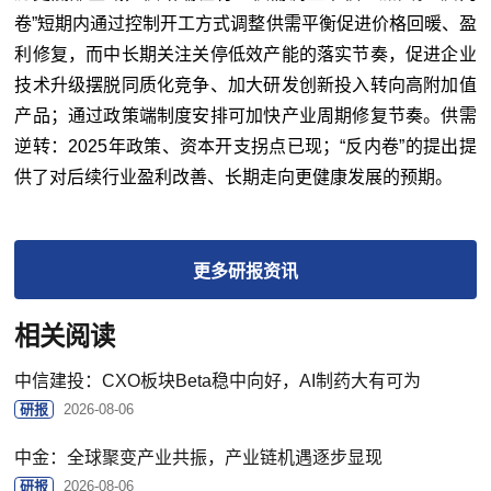
卷”短期内通过控制开工方式调整供需平衡促进价格回暖、盈
利修复，而中长期关注关停低效产能的落实节奏，促进企业
技术升级摆脱同质化竞争、加大研发创新投入转向高附加值
产品；通过政策端制度安排可加快产业周期修复节奏。供需
逆转：2025年政策、资本开支拐点已现；“反内卷”的提出提
供了对后续行业盈利改善、长期走向更健康发展的预期。
更多
研报
资讯
相关阅读
中信建投：CXO板块Beta稳中向好，AI制药大有可为
研报
2026-08-06
中金：全球聚变产业共振，产业链机遇逐步显现
研报
2026-08-06