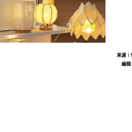
来源︱
编辑