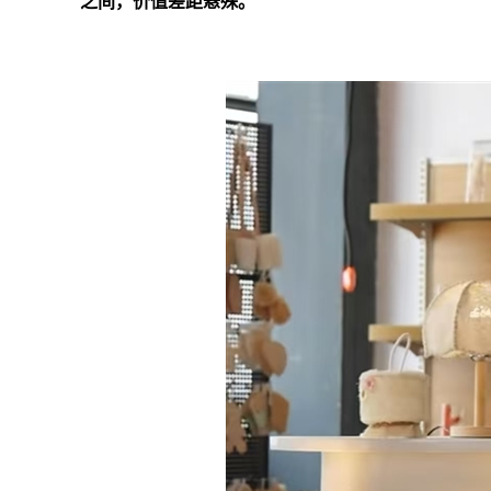
之间，价值差距悬殊。