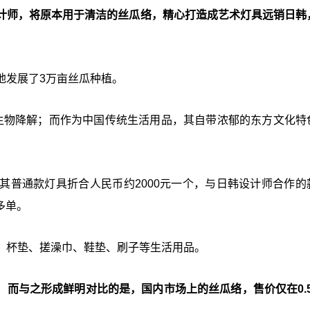
计师，将原本用于清洁的丝瓜络，精心打造成艺术灯具远销日韩
地发展了3万亩丝瓜种植。
%生物降解；而作为中国传统生活用品，其自带浓郁的东方文化特
其普通款灯具折合人民币约2000元一个，与日韩设计师合作的
多单。
、杯垫、搓澡巾、鞋垫、刷子等生活用品。
，
而与之形成鲜明对比的是，国内市场上的丝瓜络，售价仅在0.5-