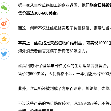
据一家从事丝瓜络加工的企业透露，
他们联合日韩设
售价高达300-600美金。
而这一创新不仅让丝瓜络实现了价值翻倍，更带动当
事实上，丝瓜络是天然植物纤维制品，可实现100
海外消费者而言充满了新奇感和吸引力。
丝瓜络的环保理念与日韩民众的生活理念高度契合，
售价约600美金，即便价格不菲，一年仍能卖出7000
此外，丝瓜络还被制成了方形百洁布、蒸笼垫、壶垫
不过这些产品的售价跨度较大，从1.99-299美元不等