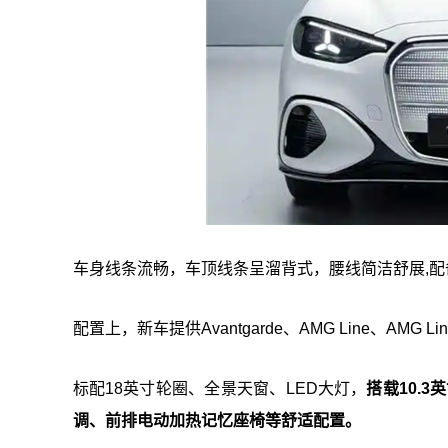
车身线条流畅，车顶线条呈溜背式，腰线简洁舒展,
配置上，新车提供Avantgarde、AMG Line、AMG Li
标配18英寸轮圈、全景天窗、LED大灯，
搭载10.3
调、前排电动加热记忆座椅等舒适配置。