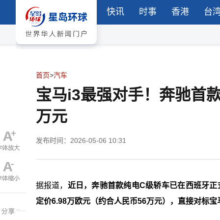
快讯
时事
香港
台
首页
>
汽车
宝马i3最强对手！奔驰首
万元
发布时间：2026-05-06 10:31
据报道，
近日，奔驰首款纯电C级轿车已在西班牙正式公
定价6.98万欧元（约合人民币56万元），直接对标宝