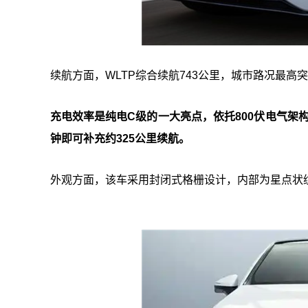
续航方面，WLTP综合续航743公里，城市路况最高突
充电效率是纯电C级的一大亮点，依托800伏电气架构，
钟即可补充约325公里续航。
外观方面，该车采用封闭式格栅设计，内部为星点状纹理