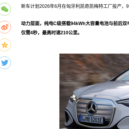
新车计划2026年6月在匈牙利凯奇凯梅特工厂投产，
动力层面，纯电C级搭载94kWh大容量电池与前后双
仅需4秒，最高时速210公里。