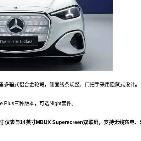
配备多辐式铝合金轮毂，侧面线条规整，门把手采用隐藏式设计。
ne Plus三种版本，可选Night套件。
英寸仪表与14英寸MBUX Superscreen双联屏，支持无线充电