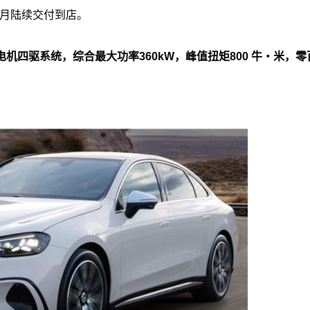
9月陆续交付到店。
电机四驱系统，综合最大功率360kW，峰值扭矩800 牛・米，