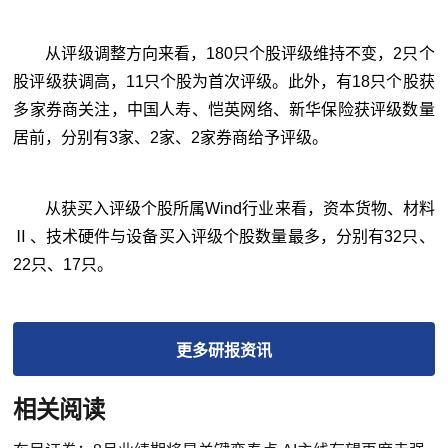
从评级调整方向来看，180只个股评级维持不变，2只个
股评级获调高，11只个股为首次评级。此外，有18只个股获
多家券商关注，中国人寿、恺英网络、新华保险获评级数量
居前，分别有3家、2家、2家券商给予评级。
从获买入评级个股所属Wind行业来看，资本货物、材料
Ⅱ、技术硬件与设备买入评级个股数量最多，分别有32只、
22只、17只。
更多
研报
资讯
相关阅读