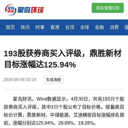
简体/繁體切換
首页
快讯
时事
香港
台湾
全球
金融
消费
193股获券商买入评级，鼎胜新材
目标涨幅达125.94%
2026-05-06 02:18
生成海报
星岛财讯，Wind数据显示，4月30日，共有193只个股
获券商买入评级，其中3只个股公布了目标价格。按最高目
标价计算，鼎胜新材、中煤能源、艾迪精密目标涨幅排名居
前，涨幅分别达125.94%、28.69%、19.28%。