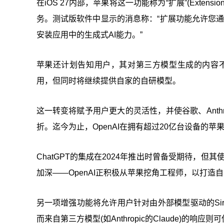
在iOS 27内部，苹果将这一功能称为“扩展”(Extension
务。测试版软件中显示的消息称：“扩展功能允许您通过Siri
安装应用中的生成式AI能力。”
苹果还计划告知用户，其对第三方模型生成的内容不承担
用，但同时将继续提供自家的自研模型。
这一转变将赋予用户更大的灵活性，并使谷歌、Anthr
折。迄今为止，OpenAI在拥有超过20亿台设备的
ChatGPT的集成在2024年推出时曾备受期待，但
加深——OpenAI正积极从苹果挖角工程师，以打造自
另一项增强功能将允许用户针对由外部模型驱动的Si
而来自第三方模型(如Anthropic的Claude)的响应