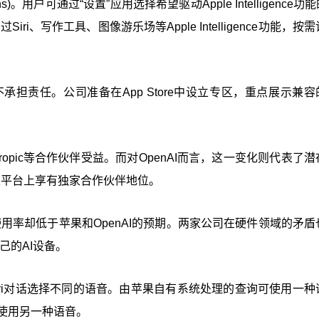
s)。用户可通过“设置”应用选择希望驱动Apple Intelligence功能
、写作工具、图像游乐场等Apple Intelligence功能，按
责任。公司准备在App Store中设立专区，重点展示兼容的
opic等合作伙伴受益。而对OpenAI而言，这一变化则代表了
苹果平台上享有独家合作伙伴地位。
其使用率却低于苹果和OpenAI的预期。两家公司在硬件领域的矛
己的AI设备。
ri对话选择不同的语音。由苹果自有系统处理的查询可使用一种
则可使用另一种语音。