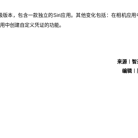
级版本，包含一款独立的Siri应用。其他变化包括：在相机应用
包应用中创建自定义凭证的功能。
来源︱智
编辑︱