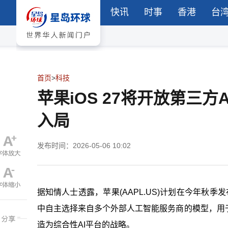
快讯
时事
香港
台
首页
>
科技
苹果iOS 27将开放第三方A
入局
发布时间：2026-05-06 10:02
据知情人士透露，苹果(AAPL.US)计划在今年秋季发布的
中自主选择来自多个外部人工智能服务商的模型，用
造为综合性AI平台的战略。