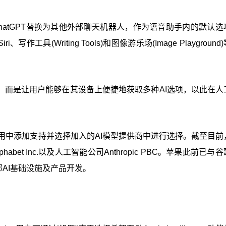
ChatGPT替换为其他外部聊天机器人，作为语音助手内的默认选
iri、写作工具(Writing Tools)和图像游乐场(Image Playgroun
，而是让用户能够在其设备上便捷地获取多种AI选项，以此在人
re应用中添加支持并选择加入的AI模型提供商中进行选择。截至目
t Inc.以及人工智能公司Anthropic PBC。苹果此前已与
内部AI基础设施及产品开发。