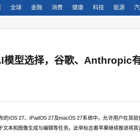
湾
全球
金融
消费
健康
科技
能源
汽
I模型选择，谷歌、Anthropic
iOS 27、iPadOS 27及macOS 27系统中，允许用户在其
于文本和图像生成与编辑等任务。此举标志着苹果继续推进将其