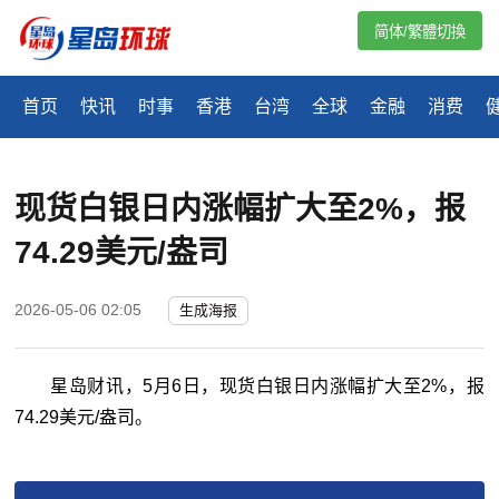
简体/繁體切換
首页
快讯
时事
香港
台湾
全球
金融
消费
现货白银日内涨幅扩大至2%，报
74.29美元/盎司
2026-05-06 02:05
生成海报
星岛财讯，5月6日，现货白银日内涨幅扩大至2%，报
74.29美元/盎司。