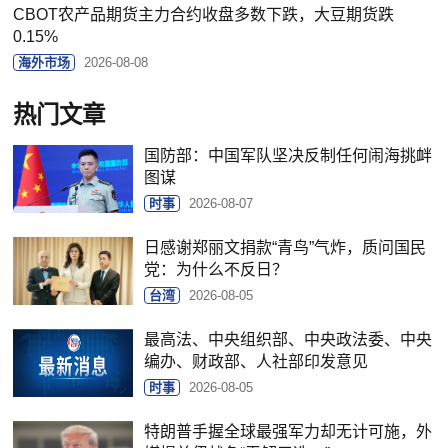
CBOT农产品期货主力合约收盘多数下跌，大豆期货跌
0.15%
海外市场
2026-08-08
热门文章
国防部：中国军队坚决反制任何闹海挑衅
图谋
时事
2026-08-07
日感谢郑丽文捐款“青鸟”气炸，质问国民
党：为什么不反日？
台湾
2026-08-05
最高法、中央组织部、中央政法委、中央
编办、财政部、人社部印发意见
时事
2026-08-05
特朗普手握全球最强军力却无计可施，外