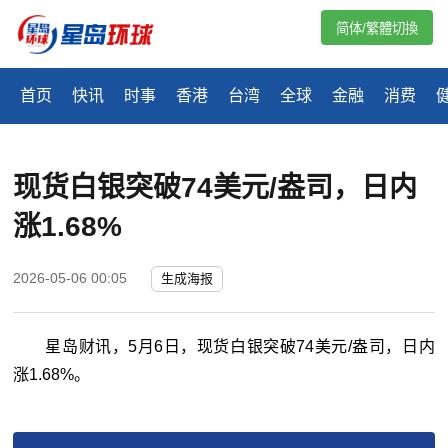
简体/繁體切換
首页
快讯
时事
香港
台湾
全球
金融
消费
现货白银突破74美元/盎司，日内
涨1.68%
2026-05-06 00:05
生成海报
星岛财讯，5月6日，现货白银突破74美元/盎司，日内
涨1.68%。