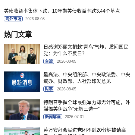
美债收益率集体下跌，10年期美债收益率跌3.44个基点
海外市场
2026-08-08
热门文章
日感谢郑丽文捐款“青鸟”气炸，质问国民
党：为什么不反日？
台湾
2026-08-05
最高法、中央组织部、中央政法委、中央
编办、财政部、人社部印发意见
时事
2026-08-05
特朗普手握全球最强军力却无计可施，外
媒揭美伊战争“无解三选一”
新闻解画
2026-07-31
蒋万安拜会民进党团不到20分钟被请离