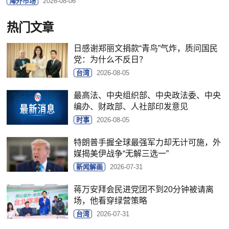
海外市场
2026-08-06
热门文章
日感谢郑丽文捐款“青鸟”气炸，质问国民
党：为什么不反日？
台湾
2026-08-05
最高法、中央组织部、中央政法委、中央
编办、财政部、人社部印发意见
时事
2026-08-05
特朗普手握全球最强军力却无计可施，外
媒揭美伊战争“无解三选一”
新闻解画
2026-07-31
蒋万安拜会民进党团不到20分钟被请离
场，他看穿绿营策略
台湾
2026-07-31