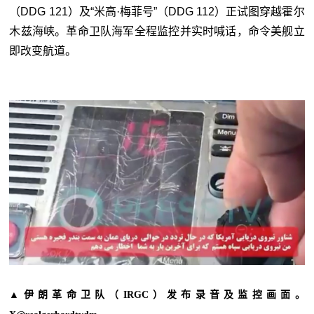
（DDG 121）及“米高·梅菲号”（DDG 112）正试图穿越霍尔
木兹海峡。革命卫队海军全程监控并实时喊话，命令美舰立
即改变航道。
▲伊朗革命卫队（IRGC）发布录音及监控画面。