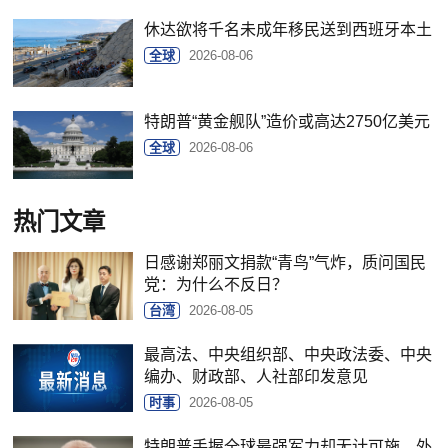
休达欲将千名未成年移民送到西班牙本土
全球
2026-08-06
特朗普“黄金舰队”造价或高达2750亿美元
全球
2026-08-06
热门文章
日感谢郑丽文捐款“青鸟”气炸，质问国民
党：为什么不反日？
台湾
2026-08-05
最高法、中央组织部、中央政法委、中央
编办、财政部、人社部印发意见
时事
2026-08-05
特朗普手握全球最强军力却无计可施，外