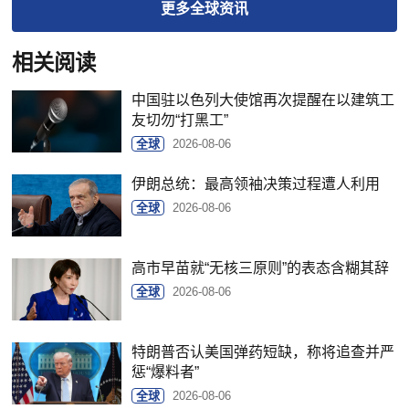
更多
全球
资讯
相关阅读
中国驻以色列大使馆再次提醒在以建筑工
友切勿“打黑工”
全球
2026-08-06
伊朗总统：最高领袖决策过程遭人利用
全球
2026-08-06
高市早苗就“无核三原则”的表态含糊其辞
全球
2026-08-06
特朗普否认美国弹药短缺，称将追查并严
惩“爆料者”
全球
2026-08-06