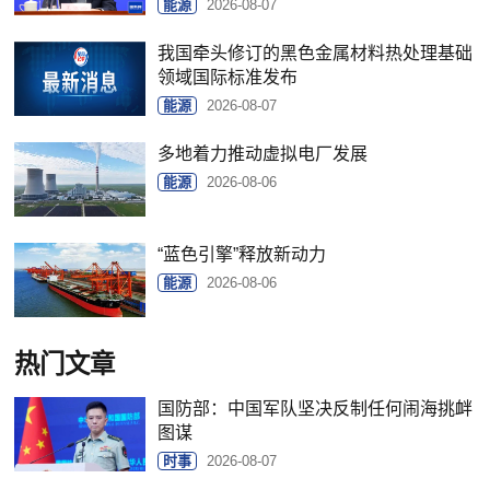
能源
2026-08-07
我国牵头修订的黑色金属材料热处理基础
领域国际标准发布
能源
2026-08-07
多地着力推动虚拟电厂发展
能源
2026-08-06
“蓝色引擎”释放新动力
能源
2026-08-06
热门文章
国防部：中国军队坚决反制任何闹海挑衅
图谋
时事
2026-08-07