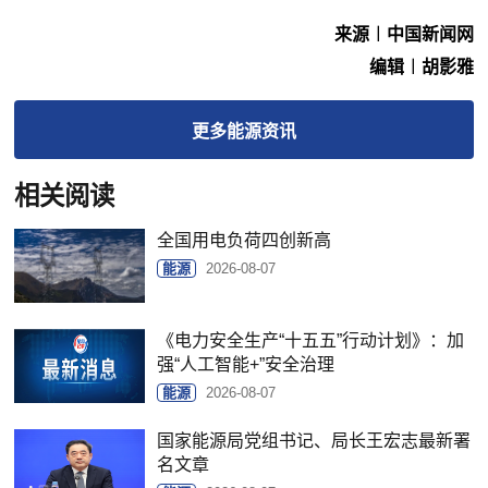
来源︱中国新闻网
编辑︱胡影雅
更多
能源
资讯
相关阅读
全国用电负荷四创新高
能源
2026-08-07
《电力安全生产“十五五”行动计划》：加
强“人工智能+”安全治理
能源
2026-08-07
国家能源局党组书记、局长王宏志最新署
名文章