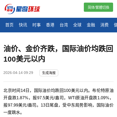
简体/繁體切換
首页
快讯
时事
香港
台湾
全球
金融
消费
油价、金价齐跌，国际油价均跌回
100美元以内
2026-04-14 09:29
生成海报
北京时间14日，国际油价均跌回100美元以内。布伦特原油
开盘跌1.87%，报97.5美元/盎司，WTI原油开盘跌1.09%，
报97.99美元/盎司。13日尾盘，受中东局势影响，国际油价
一度跳水。