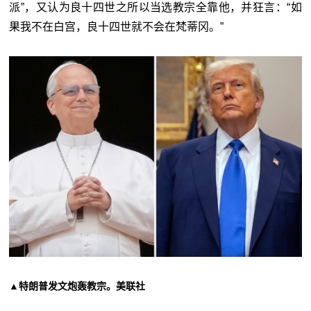
派”，又认为良十四世之所以当选教宗全靠他，并狂言：“如
果我不在白宫，良十四世就不会在梵蒂冈。”
▲特朗普发文炮轰教宗。美联社