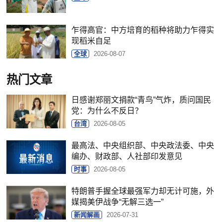
乍得高官：中方培育的稻种将助力乍得实
现稻米自足
全球
2026-08-07
热门文章
日感谢郑丽文捐款“青鸟”气炸，质问国民
党：为什么不反日？
台湾
2026-08-05
最高法、中央组织部、中央政法委、中央
编办、财政部、人社部印发意见
时事
2026-08-05
特朗普手握全球最强军力却无计可施，外
媒揭美伊战争“无解三选一”
新闻解画
2026-07-31