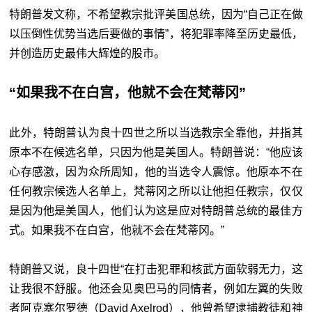
特朗普发文称，不希望教宗批评美国总统，因为“自己正在做
以压倒性优势当选后要做的事情”，将犯罪率降至历史最低，
并创造历史最伟大辉煌的股市。
“如果我不在白宫，他就不会在梵蒂冈”
此外，特朗普认为良十四世之所以当选教宗全靠他，并指其
原本不在候选名单，只因为他是美国人。特朗普说：“他应该
心存感激，因为众所周知，他的当选令人震惊。他原本不在
任何教宗候选人名单上，梵蒂冈之所以让他担任教宗，仅仅
是因为他是美国人，他们认为这是应对特朗普总统的最佳方
式。如果我不在白宫，他就不会在梵蒂冈。”
特朗普又说，良十四世“在打击犯罪和核武方面软弱无力，这
让我很不舒服。他还会见奥巴马的同情者，例如左翼的失败
者阿克塞尔罗德（David Axelrod），他曾希望逮捕教徒和神