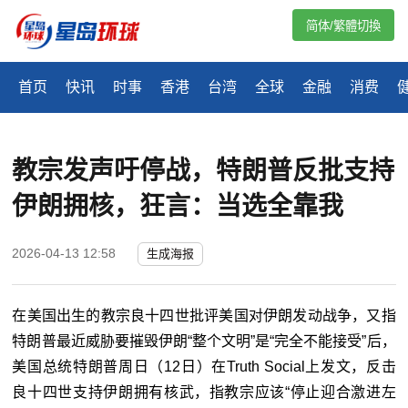
简体/繁體切換
首页
快讯
时事
香港
台湾
全球
金融
消费
教宗发声吁停战，特朗普反批支持
伊朗拥核，狂言：当选全靠我
2026-04-13 12:58
生成海报
在美国出生的教宗良十四世批评美国对伊朗发动战争，又指
特朗普最近威胁要摧毁伊朗“整个文明”是“完全不能接受”后，
美国总统特朗普周日（12日）在Truth Social上发文，反击
良十四世支持伊朗拥有核武，指教宗应该“停止迎合激进左