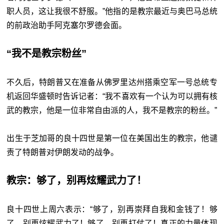
职人员，这让我很不舒服。”他指的是教宗最近与奥巴马总统
的前政治助手阿克塞尔罗德会面。
“我不是教宗粉丝”
不久后，特朗普又在准备从佛罗里达州搭乘空军一号总统专
机返回华盛顿时告诉记者：“我不喜欢有一个认为可以拥有核
武的教宗，他是一位非常自由派的人，我不是教宗的粉丝。”
出生于芝加哥的良十四世是第一位在美国出生的教宗，他谴
责了特朗普对伊朗发动的战争。
教宗：够了，别再炫耀武力了！
良十四世上周六表示：“够了，别再崇拜自我和金钱了！够
了，别再炫耀武力了！够了，别再打仗了！真正的力量体现