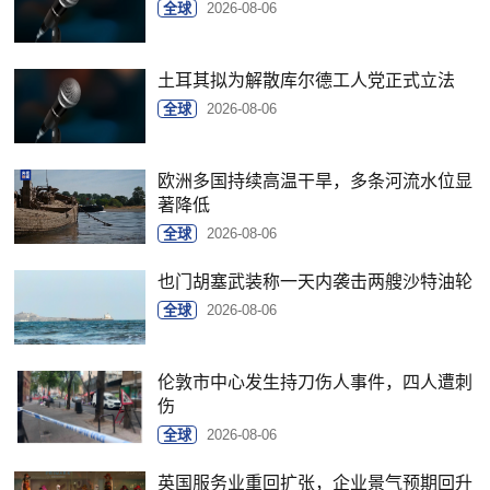
全球
2026-08-06
土耳其拟为解散库尔德工人党正式立法
全球
2026-08-06
欧洲多国持续高温干旱，多条河流水位显
著降低
全球
2026-08-06
也门胡塞武装称一天内袭击两艘沙特油轮
全球
2026-08-06
伦敦市中心发生持刀伤人事件，四人遭刺
伤
全球
2026-08-06
英国服务业重回扩张，企业景气预期回升