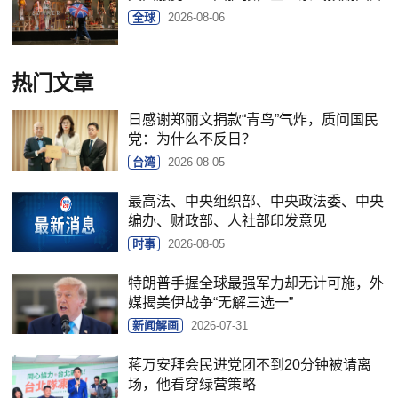
全球
2026-08-06
热门文章
日感谢郑丽文捐款“青鸟”气炸，质问国民
党：为什么不反日？
台湾
2026-08-05
最高法、中央组织部、中央政法委、中央
编办、财政部、人社部印发意见
时事
2026-08-05
特朗普手握全球最强军力却无计可施，外
媒揭美伊战争“无解三选一”
新闻解画
2026-07-31
蒋万安拜会民进党团不到20分钟被请离
场，他看穿绿营策略