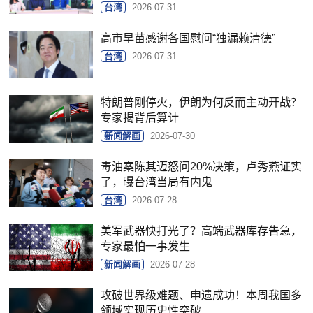
台湾
2026-07-31
高市早苗感谢各国慰问“独漏赖清德”
台湾
2026-07-31
特朗普刚停火，伊朗为何反而主动开战？
专家揭背后算计
新闻解画
2026-07-30
毒油案陈其迈怒问20%决策，卢秀燕证实
了，曝台湾当局有内鬼
台湾
2026-07-28
美军武器快打光了？高端武器库存告急，
专家最怕一事发生
新闻解画
2026-07-28
攻破世界级难题、申遗成功！本周我国多
领域实现历史性突破