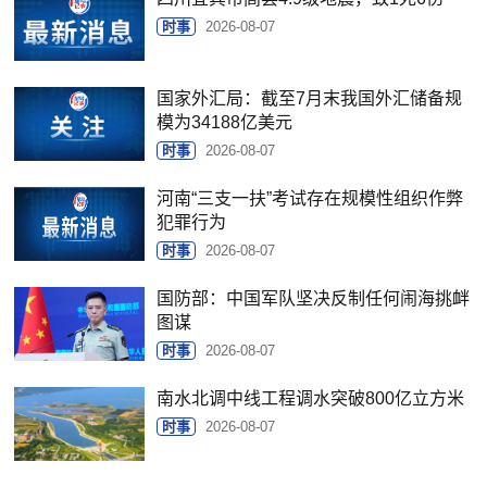
时事
2026-08-07
国家外汇局：截至7月末我国外汇储备规
模为34188亿美元
时事
2026-08-07
河南“三支一扶”考试存在规模性组织作弊
犯罪行为
时事
2026-08-07
国防部：中国军队坚决反制任何闹海挑衅
图谋
时事
2026-08-07
南水北调中线工程调水突破800亿立方米
时事
2026-08-07