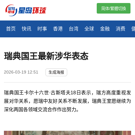
简体/繁體切換
首页
快讯
时事
香港
台湾
全球
金融
消费
瑞典国王最新涉华表态
2026-03-19 12:51
生成海报
瑞典国王卡尔十六世·古斯塔夫18日表示，瑞方高度重视发
展对华关系，愿瑞中友好关系不断发展，瑞典王室愿继续为
深化两国各领域交流合作作出努力。