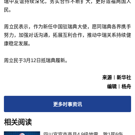
瑞中友谊持续深化，务实合作不断扩大，更好造福两国人
民。
周立民表示，作为新任中国驻瑞典大使，愿同瑞典各界携手
努力，加强对话沟通，拓展互利合作，推动中瑞关系持续健
康稳定发展。
周立民于3月12日抵瑞典履新。
来源︱新华社
编辑︱杨舟
更多
时事
资讯
相关阅读
四川宜宾市高县4.9级地震，致1死6伤