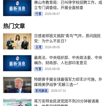
佛山市教育局：已叫停学校招聘工作，成
立专门调查组，开展全面核查
时事
2026-08-07
热门文章
日感谢郑丽文捐款“青鸟”气炸，质问国民
党：为什么不反日？
台湾
2026-08-05
最高法、中央组织部、中央政法委、中央
编办、财政部、人社部印发意见
时事
2026-08-05
特朗普手握全球最强军力却无计可施，外
媒揭美伊战争“无解三选一”
新闻解画
2026-07-31
蒋万安拜会民进党团不到20分钟被请离