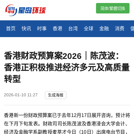
简体/繁體切換
首页
快讯
时事
香港
台湾
全球
金融
消费
香港财政预算案2026｜陈茂波：
香港正积极推进经济多元及高质量
转型
2026-01-10 11:27
生成海报
香港新一份财政预算案已于去年12月17日展开咨询，预计将
在下月下旬发表。财政司司长陈茂波及香港浸会大学会计、
经济及金融学系副教授麦萃才今日（10日）出席电台节目，