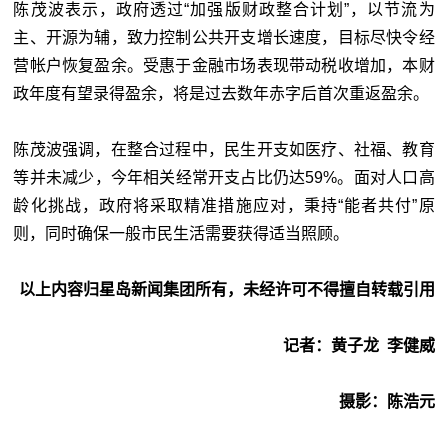
陈茂波表示，政府透过“加强版财政整合计划”，以节流为
主、开源为辅，致力控制公共开支增长速度，目标尽快令经
营帐户恢复盈余。受惠于金融市场表现带动税收增加，本财
政年度有望录得盈余，将是过去数年赤字后首次重返盈余。
陈茂波强调，在整合过程中，民生开支如医疗、社福、教育
等并未减少，今年相关经常开支占比仍达59%。面对人口高
龄化挑战，政府将采取精准措施应对，秉持“能者共付”原
则，同时确保一般市民生活需要获得适当照顾。
以上内容归星岛新闻集团所有，未经许可不得擅自转载引用
记者：黄子龙 李健威
摄影：陈浩元