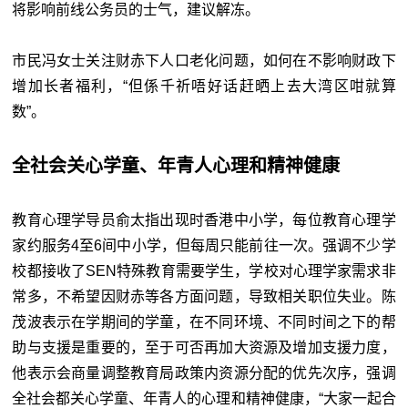
将影响前线公务员的士气，建议解冻。
市民冯女士关注财赤下人口老化问题，如何在不影响财政下
增加长者福利，“但係千祈唔好话赶晒上去大湾区咁就算
数”。
全社会关心学童、年青人心理和精神健康
教育心理学导员俞太指出现时香港中小学，每位教育心理学
家约服务4至6间中小学，但每周只能前往一次。强调不少学
校都接收了SEN特殊教育需要学生，学校对心理学家需求非
常多，不希望因财赤等各方面问题，导致相关职位失业。陈
茂波表示在学期间的学童，在不同环境、不同时间之下的帮
助与支援是重要的，至于可否再加大资源及增加支援力度，
他表示会商量调整教育局政策内资源分配的优先次序，强调
全社会都关心学童、年青人的心理和精神健康，“大家一起合