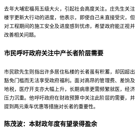
去年大埔宏福苑五级大火，引起社会高度关注。庄先生关注
楼宇更新大行动的进度，他表示，即使自己未直接受灾，但
对工程期间的施工安全及进度感到忧虑，希望政府能正视并
改善相关问题。
市民呼吁政府关注中产长者阶层需要
市民欧先生则指出许多居住私楼的长者虽有积蓄，却因超出
豁免门槛而无法享受政府福利。面对高昂的管理费、差饷及
地税，医疗开支亦大幅上升，长期病患更需频繁就医，经济
压力沉重。他呼吁政府在财政预算中关注此阶层的需要，并
提到两元乘车优惠等措施对长者的重要性。
陈茂波：本财政年度有望录得盈余