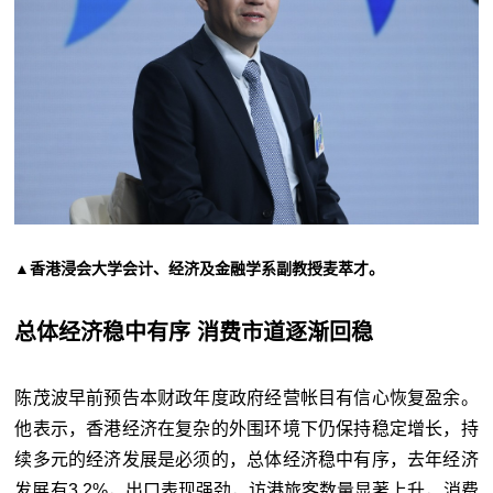
▲香港浸会大学会计、经济及金融学系副教授麦萃才。
总体经济稳中有序 消费市道逐渐回稳
陈茂波早前预告本财政年度政府经营帐目有信心恢复盈余。
他表示，香港经济在复杂的外围环境下仍保持稳定增长，持
续多元的经济发展是必须的，总体经济稳中有序，去年经济
发展有3.2%，出口表现强劲，访港旅客数量显著上升，消费