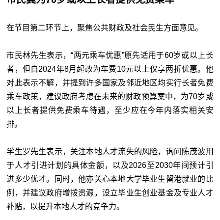
在节目第二环节上，聚焦公共财政及社会民生方面意见。
市民林先生表示，“两元乘车优惠”原先适用于60岁或以上长
者，但自2024年8月起改为车费10元以上仅享两折优惠。他
对此表示不解，并提到许多国家及邻近地区均实行长者免费
乘车政策，建议政府考虑在未来的财政预算案中，为70岁或
以上长者提供免费乘车待遇，至少应在今年内落实相关安
排。
学生罗先生表示，关注本地人才流失的风险，询问陈茂波用
于人才引进计划的具体金额，以及2026至2030年间预计引
进多少优才。同时，他亦关心本地大学毕业生留港就业的比
例，并建议政府增拨资源，设立毕业生创业基金及专业人才
补贴，以提升本地人才的竞争力。