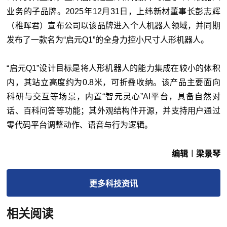
业务的子品牌。2025年12月31日，上纬新材董事长彭志辉
（稚晖君）宣布公司以该品牌进入个人机器人领域，并同期
发布了一款名为“启元Q1”的全身力控小尺寸人形机器人。
“启元Q1”设计目标是将人形机器人的能力集成在较小的体积
内，其站立高度约为0.8米，可折叠收纳。该产品主要面向
科研与交互等场景，内置“智元灵心”AI平台，具备自然对
话、百科问答等功能；其外观结构件开源，并支持用户通过
零代码平台调整动作、语音与行为逻辑。
编辑︱梁景琴
更多
科技
资讯
相关阅读