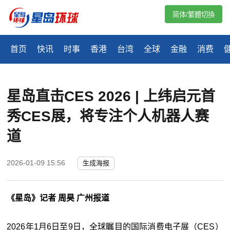
简体/繁體切換
首页
快讯
时事
香港
台湾
全球
金融
消费
星岛直击CES 2026 | 上纬启元首
秀CES展，将专注个人机器人赛
道
2026-01-09 15:56
生成海报
《星岛》记者 周昊 广州报道
2026年1月6日至9日，全球瞩目的国际消费电子展（CES）