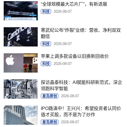
“全球规模最大芯片厂”，有新进展
科技
2026-08-07
寒武纪公布“炸裂”业绩：营收、净利双双
翻倍
科技
2026-08-07
苹果上调多款设备以旧换新回收价
科技
2026-08-07
探访晶泰科技：AI赋能科研新范式，深企
领跑科学智能
星岛原创
2026-08-07
IPO路演中！王兴兴：希望投资者认同价
值才买股，而不是为了炒作
星岛原创
2026-08-07