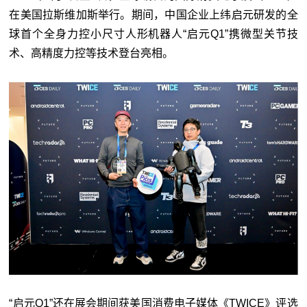
在美国拉斯维加斯举行。期间，中国企业上纬启元研发的全
球首个全身力控小尺寸人形机器人“启元Q1”携微型关节技
术、高精度力控等技术登台亮相。
“启元Q1”还在展会期间获美国消费电子媒体《TWICE》评选