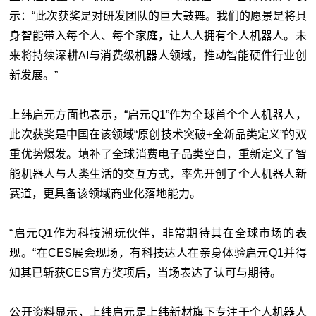
示：“此次获奖是对研发团队的巨大鼓舞。我们的愿景是将具
身智能带入每个人、每个家庭，让人人拥有个人机器人。未
来将持续深耕AI与消费级机器人领域，推动智能硬件行业创
新发展。”
上纬启元方面也表示，“启元Q1”作为全球首个个人机器人，
此次获奖是中国在该领域“原创技术突破+全新品类定义”的双
重优势爆发。填补了全球消费电子品类空白，重新定义了智
能机器人与人类生活的交互方式，率先开创了个人机器人新
赛道，更具备该领域商业化落地能力。
“启元Q1作为科技潮玩伙伴，非常期待其在全球市场的表
现。“在CES展会现场，有科技达人在亲身体验启元Q1并得
知其已斩获CES官方奖项后，当场表达了认可与期待。
公开资料显示，上纬启元是上纬新材旗下专注于个人机器人