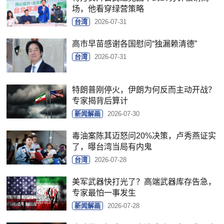
场，他看穿绿营策略
台湾
2026-07-31
高市早苗感谢各国慰问“独漏赖清德”
台湾
2026-07-31
特朗普刚停火，伊朗为何反而主动开战？
专家揭背后算计
新闻解画
2026-07-30
毒油案陈其迈怒问20%决策，卢秀燕证实
了，曝台湾当局有内鬼
台湾
2026-07-28
美军武器快打光了？高端武器库存告急，
专家最怕一事发生
新闻解画
2026-07-28