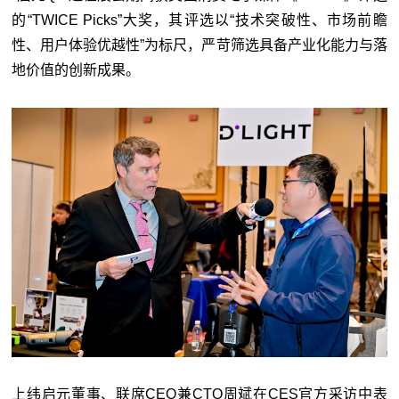
的“TWICE Picks”大奖，其评选以“技术突破性、市场前瞻
性、用户体验优越性”为标尺，严苛筛选具备产业化能力与落
地价值的创新成果。
上纬启元董事、联席CEO兼CTO周斌在CES官方采访中表