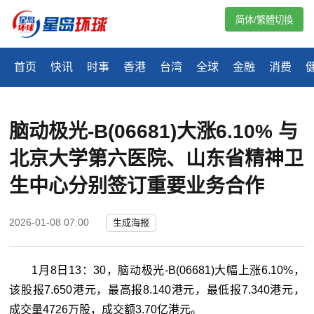
简体/繁體切換
首页
快讯
时事
香港
台湾
全球
金融
消费
脑动极光-B(06681)大涨6.10% 与
北京大学第六医院、山东省精神卫
生中心分别签订重要业务合作
2026-01-08 07:00
生成海报
1月8日13：30，脑动极光-B(06681)大幅上涨6.10%，
该股报7.650港元，最高报8.140港元，最低报7.340港元，
成交量4726万股，成交额3.70亿港元。