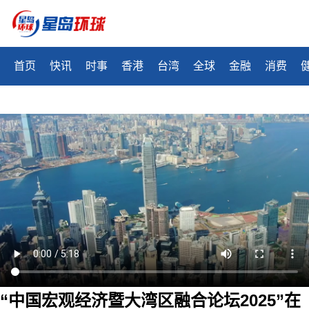
首页
快讯
时事
香港
台湾
全球
金融
消费
“中国宏观经济暨大湾区融合论坛2025”在