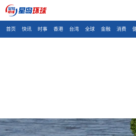
首页
快讯
时事
香港
台湾
全球
金融
消费