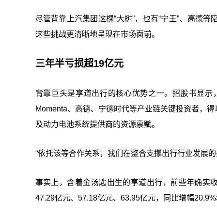
尽管背靠上汽集团这棵“大树”，也有“宁王”、高德
这些挑战更清晰地呈现在市场面前。
三年半亏损
超
19亿元
背靠巨头是享道出行的核心优势之一。招股书显示
Momenta、高德、宁德时代等产业链关键投资者
及动力电池系统提供商的资源禀赋。
“依托该等合作关系，我们在整合支撑出行行业发展的
事实上，含着金汤匙出生的享道出行，前些年确实收入
47.29亿元、57.18亿元、63.95亿元，同比增幅20.9%