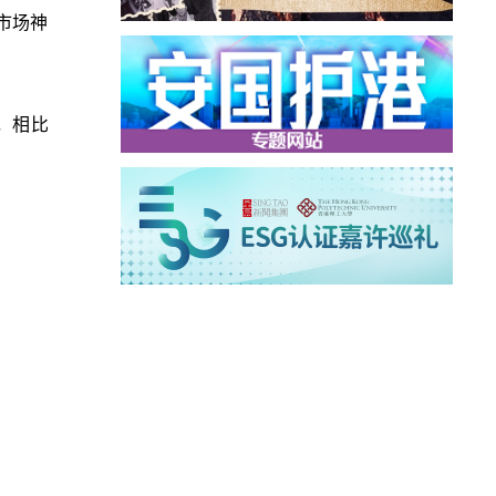
动市场神
，相比