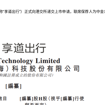
称“享道出行”）正式向港交所递交上市申请，联席保荐人为中金