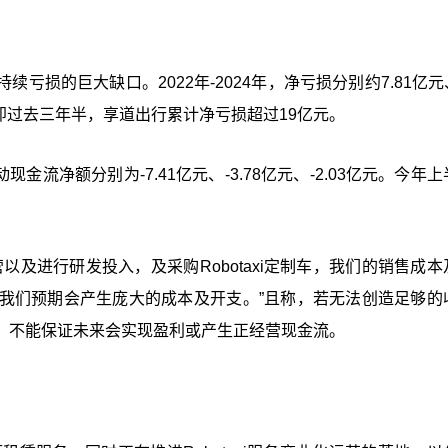
损的巨大缺口。2022年-2024年，净亏损分别约7.81亿元、
。即过去三年半，享道出行累计净亏损超过19亿元。
现金流净额分别为-7.41亿元、-3.78亿元、-2.03亿元。今年
及进行研发投入，及采购Robotaxi定制车，我们的销售成本
我们预期会产生庞大的成本及开支。”且称，若无法创造足够的
，不能保证未来会实现盈利或产生正经营现金流。