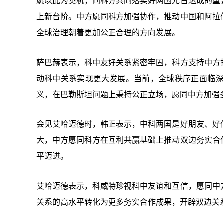
愿以此为契机，同科方共同落实好两国元首达成的重
上新台阶。中方愿同科方加强协作，推动中国和阿拉
全球治理朝着更加公正合理的方向发展。
萨巴赫表示，科中友好关系紧密牢固，科方支持中方
动科中关系实现更大发展。当前，全球秩序正面临
义，在巴勒斯坦问题上秉持公正立场，愿同中方加强
会见艾哈迈德时，韩正表示，中科两国是好朋友、好
大，中方愿同科方在互利共赢基础上推动双边务实合
平迈进。
艾哈迈德表示，科威特珍视科中友谊和互信，愿同中
关系的高水平转化为更多务实合作成果，开辟双边关