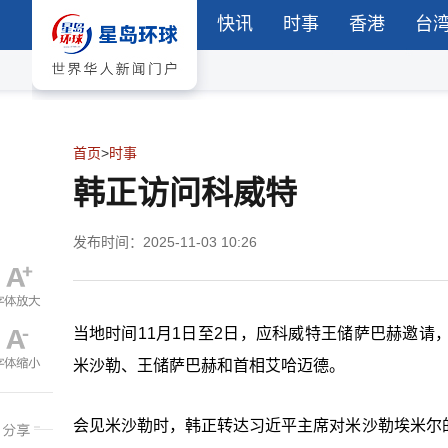
快讯
时事
香港
台
首页
>
时事
韩正访问科威特
发布时间：2025-11-03 10:26
当地时间11月1日至2日，应科威特王储萨巴赫邀
米沙勒、王储萨巴赫和首相艾哈迈德。
会见米沙勒时，韩正转达习近平主席对米沙勒埃米尔