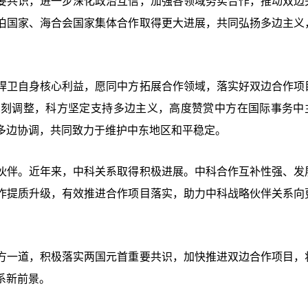
要共识，进一步深化政治互信，加强各领域务实合作，推动双边
伯国家、海合会国家集体合作取得更大进展，共同弘扬多边主义
捍卫自身核心利益，愿同中方拓展合作领域，落实好双边合作项
深刻调整，科方坚定支持多边主义，高度赞赏中方在国际事务中
多边协调，共同致力于维护中东地区和平稳定。
伙伴。近年来，中科关系取得积极进展。中科合作互补性强、发
作提质升级，有效推进合作项目落实，助力中科战略伙伴关系向
方一道，积极落实两国元首重要共识，加快推进双边合作项目，
系新前景。