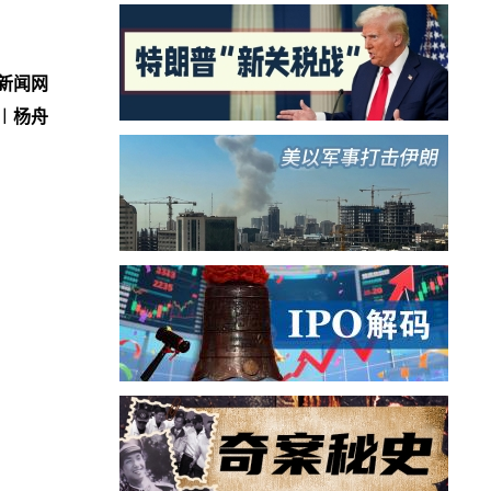
国新闻网
︱杨舟