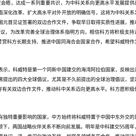
两度会晤，达成一系列重要共识，为中科关系向更高水平发展提供
面深化改革、扩大高水平对外开放的明确信号，这将为中科关系
国元首见证签署的双边合作文件，争取早日取得实质性进展，推
倡议，为改革完善全球治理体系指明方向，相信科方将积极支持
方赞赏科方长期支持、推进中国同海合会国家合作，希望科威特作
表示，科威特是第一个同新中国建交的海湾阿拉伯国家，反映出
席提出的四大全球倡议，尤其是不久前提出的全球治理倡议，坚
实好有关双边合作文件，推动科中关系迈向更高水平。科方愿积极
有独特重要影响的国家，中方始终将科威特置于中国中东外交的
领下，两国战略伙伴关系不断向前发展。明年是中科建交55周年