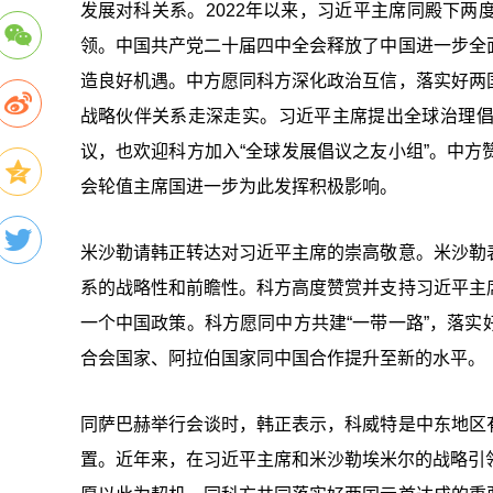
发展对科关系。2022年以来，习近平主席同殿下
领。中国共产党二十届四中全会释放了中国进一步全
造良好机遇。中方愿同科方深化政治互信，落实好两
战略伙伴关系走深走实。习近平主席提出全球治理
议，也欢迎科方加入“全球发展倡议之友小组”。中
会轮值主席国进一步为此发挥积极影响。
米沙勒请韩正转达对习近平主席的崇高敬意。米沙勒
系的战略性和前瞻性。科方高度赞赏并支持习近平主
一个中国政策。科方愿同中方共建“一带一路”，落
合会国家、阿拉伯国家同中国合作提升至新的水平。
同萨巴赫举行会谈时，韩正表示，科威特是中东地区
置。近年来，在习近平主席和米沙勒埃米尔的战略引