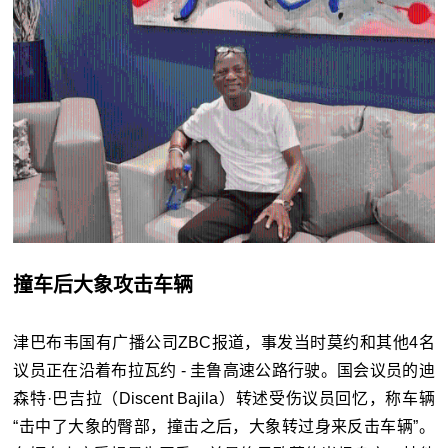
撞车后大象攻击车辆
津巴布韦国有广播公司ZBC报道，事发当时莫约和其他4名
议员正在沿着布拉瓦约 - 圭鲁高速公路行驶。国会议员的迪
森特·巴吉拉（Discent Bajila）转述受伤议员回忆，称车辆
“击中了大象的臀部，撞击之后，大象转过身来反击车辆”。