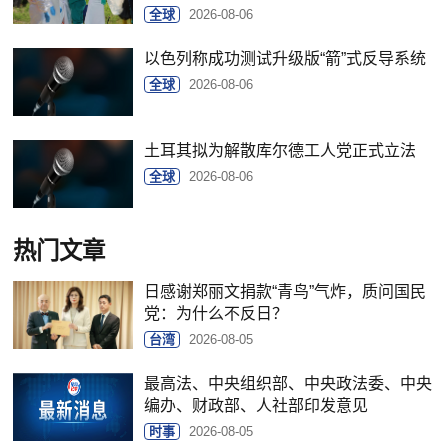
全球
2026-08-06
以色列称成功测试升级版“箭”式反导系统
全球
2026-08-06
土耳其拟为解散库尔德工人党正式立法
全球
2026-08-06
热门文章
日感谢郑丽文捐款“青鸟”气炸，质问国民
党：为什么不反日？
台湾
2026-08-05
最高法、中央组织部、中央政法委、中央
编办、财政部、人社部印发意见
时事
2026-08-05