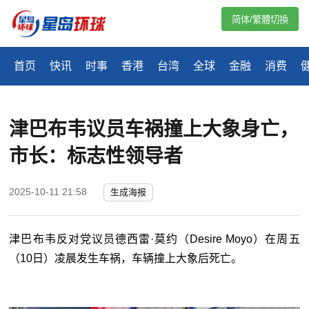
简体/繁體切換
首页
快讯
时事
香港
台湾
全球
金融
消费
津巴布韦议员车祸撞上大象身亡，
市长：标志性领导者
2025-10-11 21:58
生成海报
津巴布韦反对党议员德西雷·莫约（Desire Moyo）在周五
（10日）凌晨发生车祸，车辆撞上大象后死亡。