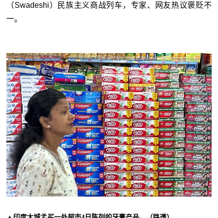
（
Swadeshi
）民族主义商战列车，专家、网友热议褒贬不
一。
▲印度大城孟买一处超市4日陈列的牙膏产品。（路透）