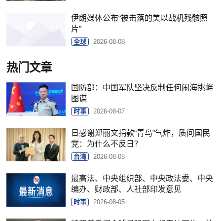
伊朗媒体公布“被击落的美以战机残骸照
片”
全球
2026-08-08
热门文章
国防部：中国军队坚决反制任何闹海挑衅
图谋
时事
2026-08-07
日感谢郑丽文捐款“青鸟”气炸，质问国民
党：为什么不反日？
台湾
2026-08-05
最高法、中央组织部、中央政法委、中央
编办、财政部、人社部印发意见
时事
2026-08-05