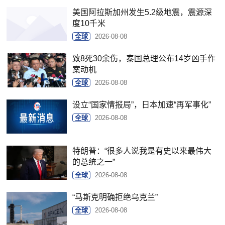
美国阿拉斯加州发生5.2级地震，震源深
度10千米
全球
2026-08-08
致8死30余伤，泰国总理公布14岁凶手作
案动机
全球
2026-08-08
设立“国家情报局”，日本加速“再军事化”
全球
2026-08-08
特朗普：“很多人说我是有史以来最伟大
的总统之一”
全球
2026-08-08
“马斯克明确拒绝乌克兰”
全球
2026-08-08