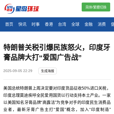
简体/繁體切換
首页
快讯
时事
香港
台湾
全球
金融
消费
特朗普关税引爆民族怒火，印度牙
膏品牌大打“爱国广告战”
2025-09-05 22:29
生成海报
美国总统特朗普上周决定要对印度货品征收
50%
进口关税，
印度总理莫迪疾呼全民爱用国货以行动支持本土产业。一家
以美国知名牙膏品牌“高露洁”为竞争对手的印度民生消费品
业者，最新牙膏广告主打“爱国”概念，加入“印度制造”