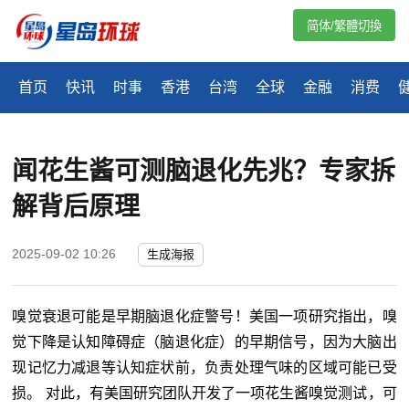
简体/繁體切換
首页
快讯
时事
香港
台湾
全球
金融
消费
闻花生酱可测脑退化先兆？专家拆
解背后原理
2025-09-02 10:26
生成海报
嗅觉衰退可能是早期脑退化症警号！美国一项研究指出，嗅
觉下降是认知障碍症（脑退化症）的早期信号，因为大脑出
现记忆力减退等认知症状前，负责处理气味的区域可能已受
损。 对此，有美国研究团队开发了一项花生酱嗅觉测试，可