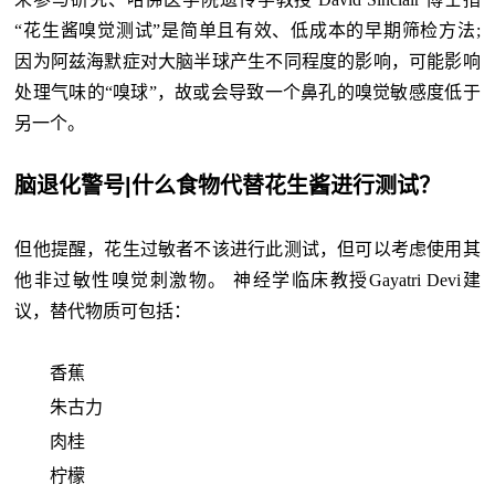
“花生酱嗅觉测试”是简单且有效、低成本的早期筛检方法;
因为阿兹海默症对大脑半球产生不同程度的影响，可能影响
处理气味的“嗅球”，故或会导致一个鼻孔的嗅觉敏感度低于
另一个。
脑退化警号|什么食物代替花生酱进行测试？
但他提醒，花生过敏者不该进行此测试，但可以考虑使用其
他非过敏性嗅觉刺激物。 神经学临床教授Gayatri Devi建
议，替代物质可包括：
香蕉
朱古力
肉桂
柠檬