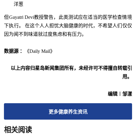
洋葱
但Gayatri Devi教授警告，此类测试应在适当的医学检查情境
下执行。 在这个人人担忧大脑健康的时代，不希望人们仅仅
因为闻不到味道就过度焦虑和有压力。
数据源 ：
《Daily Mail》
以上内容归星岛新闻集团所有，未经许可不得擅自转载引
用。
编辑︱邹漾
更多
健康养生
资讯
相关阅读