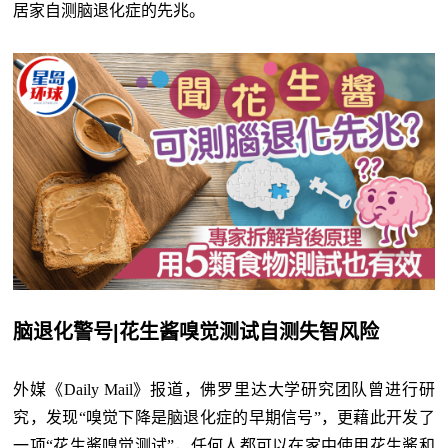
居家自测脑退化症的先兆。
脑退化警号|花生酱嗅觉测试自测失智风险
外媒《Daily Mail》报道，佛罗里达大学研究团队曾进行研
究，发现“嗅觉下降是脑退化症的早期信号”，更藉此开发了
一项“花生酱嗅觉测试”，任何人都可以在家中使用花生酱和