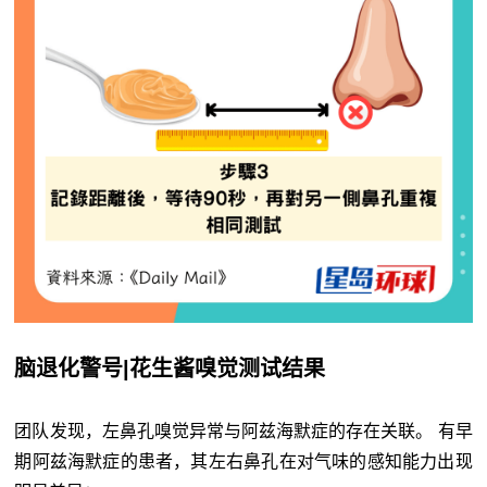
脑退化警号|花生酱嗅觉测试结果
团队发现，左鼻孔嗅觉异常与阿兹海默症的存在关联。 有早
期阿兹海默症的患者，其左右鼻孔在对气味的感知能力出现