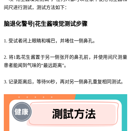
间尺进行测试，测试方法如下：
脑退化警号|花生酱嗅觉测试步骤
1. 受试者闭上眼睛和嘴巴，并堵住一侧鼻孔。
2. 将1匙花生酱置于另一侧张开的鼻孔前，并使用间尺测量
患者能闻到气味的“最远距离”。
3. 记录距离后，等待90秒，再对另一侧鼻孔重复相同测试。