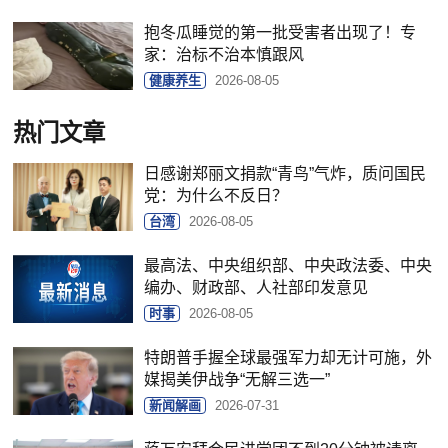
抱冬瓜睡觉的第一批受害者出现了！专
家：治标不治本慎跟风
健康养生
2026-08-05
热门文章
日感谢郑丽文捐款“青鸟”气炸，质问国民
党：为什么不反日？
台湾
2026-08-05
最高法、中央组织部、中央政法委、中央
编办、财政部、人社部印发意见
时事
2026-08-05
特朗普手握全球最强军力却无计可施，外
媒揭美伊战争“无解三选一”
新闻解画
2026-07-31