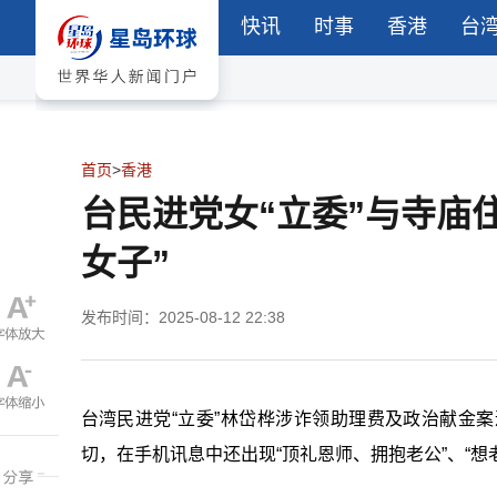
快讯
时事
香港
台
首页
>
香港
台民进党女“立委”与寺庙
女子”
发布时间：2025-08-12 22:38
台湾民进党“立委”林岱桦涉诈领助理费及政治献金
切，在手机讯息中还出现“顶礼恩师、拥抱老公”、“想