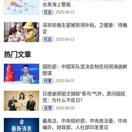
台发海上警报
社会
2025-08-12
深圳非婚生婴被拒领补贴，卫健委：待确
定
社会
2025-08-12
热门文章
国防部：中国军队坚决反制任何闹海挑衅
图谋
时事
2026-08-07
日感谢郑丽文捐款“青鸟”气炸，质问国民
党：为什么不反日？
台湾
2026-08-05
最高法、中央组织部、中央政法委、中央
编办、财政部、人社部印发意见