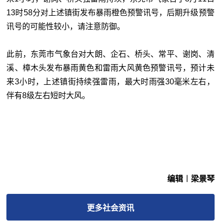
13时58分对上述镇街发布暴雨橙色预警讯号，后期升级预警
讯号的可能性较小，请注意防御。
此前，东莞市气象台对大朗、企石、桥头、常平、谢岗、清
溪、樟木头发布暴雨黄色和雷雨大风黄色预警讯号，预计未
来3小时，上述镇街持续强雷雨，最大时雨强30毫米左右，
伴有8级左右短时大风。
编辑︱梁景琴
更多
社会
资讯