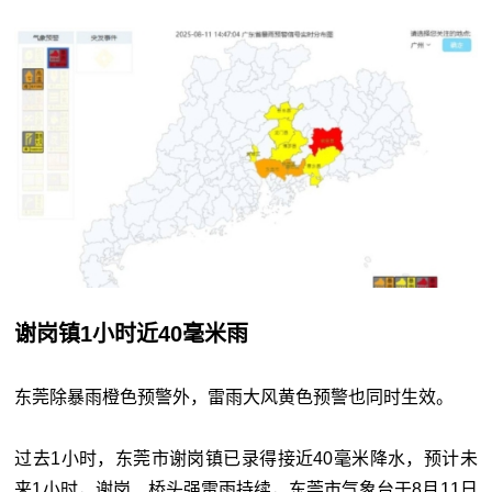
谢岗镇1小时近40毫米雨
东莞除暴雨橙色预警外，雷雨大风黄色预警也同时生效。
过去1小时，东莞市谢岗镇已录得接近40毫米降水，预计未
来1小时，谢岗、桥头强雷雨持续，东莞市气象台于8月11日