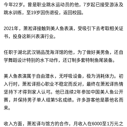
今年22岁。曾是职业跳水运动员的他，7岁起已接受游泳及
跳水训练，至19岁因伤退役，返回校园。
2021年，萧淞译接触到美人鱼表演，受吸引下去考取相关证
书，投身这新兴表演行业。
任职于湖北武汉销品茂海洋馆的他，为了做好美男鱼，还自
学舞蹈设计特别的水下动作，还订制多套特制鱼尾装备。
美人鱼表演属于自由潜水，无呼吸设备，极为消耗体力。初
入行时，萧淞译担心职业不稳定而反对，最终在萧淞译热情
坚持下才得到家人认可。他已连续2年参加中国美人鱼公开
赛，并保持男子单人组第5名成绩。许多游客他是慕他名而
来。
收入方面，萧淞译与馆方的合作，月收入在6000至1万元之