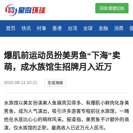
简体/繁體切換
首页
快讯
时事
香港
台湾
全球
金融
消费
爆肌前运动员扮美男鱼“下海”卖
萌，成水族馆生招牌月入近万
2025-08-11 10:21
生成海报
水族馆以美女扮演美人鱼娱宾见得多，有爆肌小鲜肉化身美
男鱼，成为人气演出，吸引许多游客专程前往水族馆，一睹
他在水底比心心的萌样风采。报道指，美男鱼不计额外的商
演，仅水族馆的正职，最高收入已近万元人民币。