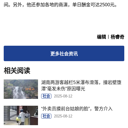
间。另外，他还参加各地的商演，单日酬金可达2500元。
编辑︱杨睿奇
更多
社会
资讯
相关阅读
湖南两游客越栏5米瀑布滑落，撞岩壁堕
潭“毫发未伤”原因曝光
社会
2025-08-12
“外卖员摸前台姑娘的脸”，警方介入
社会
2025-08-12