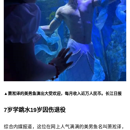
▲
萧淞译的美男鱼演出大受欢迎，每月收入近万人民币。长江日报
7岁学跳水19岁因伤退役
综合内媒报道，这位在网上人气满满的美男鱼名叫萧淞译，