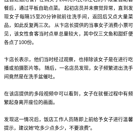
餐后，通过平板自助点菜。 起初店员并未察觉异常，直到发
现女子每隔15至20分钟就前往洗手间，返回后又点大量菜
品，如此反复两三次。 从卞店长提供的当事女子消费小票可
见，该女性食客当时点单总量较大，其中仅三文鱼和甜虾便
各点了100份。
卞店长表示，他们当时经过观察，也排除该女子是在进行吃
播或拍摄影片等。 随后，一名店员发现，女子频繁进出洗手
间竟然是在洗手盆催吐。
在该店提供的多段视频中可以看到，女子在就餐过程中有频
繁起身离开座位的画面。
发现这一情况后，饭店工作人员随即上前给予女子进行温馨
提示，建议她“吃多少点多少，不要浪费”。