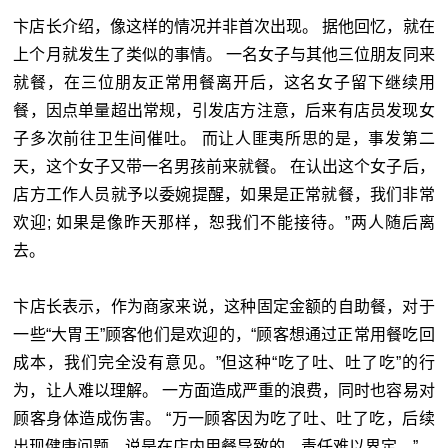
卞店长介绍，像这样的情况并非首次出现。 据他回忆，就在
上个月就发生了类似的事情。 一名女子与其他三位朋友同来
就餐，在三位朋友正常用餐离开后，这名女子留下继续用
餐，因点单量超出常规，引发店方注意，后来有店员发现女
子多次前往卫生间催吐。 而让人匪夷所思的是，事发第二
天，这个女子又带一名男孩前来就餐。 在认出这个女子后，
店方工作人员就予以委婉提醒，如果是正常就餐，我们非常
欢迎; 如果是像昨天那样，恕我们不能接待。”两人随后离
去。
卞店长表示，作为商家来说，这种固定金额的自助餐，对于
一些“大胃王”顾客他们是欢迎的，“顾客想通过正常用餐吃回
成本，我们完全没有意见。”但这种“吃了吐、吐了吃”的行
为，让人难以理解。 一方面造成严重的浪费，同时也容易对
顾客身体造成伤害。 “万一顾客因为吃了吐、吐了吃，后续
出现健康问题，说是在店内用餐导致的，责任难以界定。”