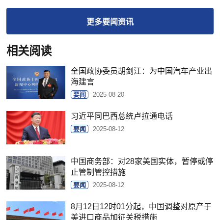
更多
要闻
资讯
相关阅读
全国政协委员胡剑江：为中国汽车产业出
海建言
要闻
2025-08-20
习近平同巴西总统卢拉通电话
要闻
2025-08-12
中国商务部：对28家美国实体，暂停或停
止管制管控措施
要闻
2025-08-12
8月12日12时01分起，中国调整对原产于
美进口商品加征关税措施