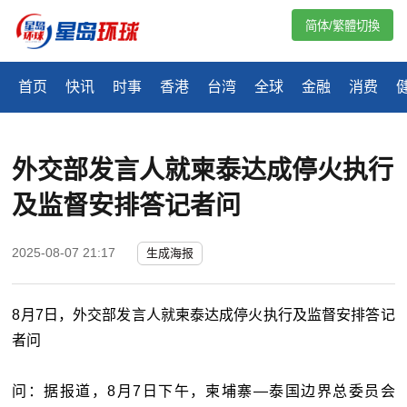
简体/繁體切換
首页
快讯
时事
香港
台湾
全球
金融
消费
外交部发言人就柬泰达成停火执行
及监督安排答记者问
2025-08-07 21:17
生成海报
8月7日，外交部发言人就柬泰达成停火执行及监督安排答记
者问
问：据报道，8月7日下午，柬埔寨—泰国边界总委员会