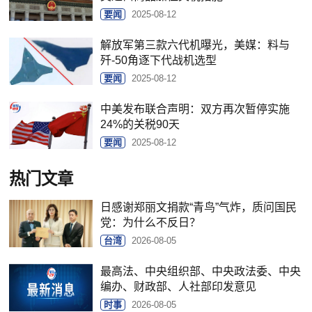
要闻
2025-08-12
解放军第三款六代机曝光，美媒：料与
歼-50角逐下代战机选型
要闻
2025-08-12
中美发布联合声明：双方再次暂停实施
24%的关税90天
要闻
2025-08-12
热门文章
日感谢郑丽文捐款“青鸟”气炸，质问国民
党：为什么不反日？
台湾
2026-08-05
最高法、中央组织部、中央政法委、中央
编办、财政部、人社部印发意见
时事
2026-08-05