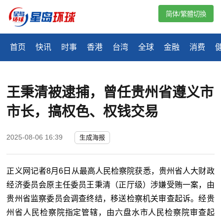
简体/繁體切換
首页
快讯
时事
香港
台湾
全球
金融
消费
王秉清被逮捕，曾任贵州省遵义市
市长，搞权色、权钱交易
2025-08-06 16:39
生成海报
正义网记者8月6日从最高人民检察院获悉，贵州省人大财政
经济委员会原主任委员王秉清（正厅级）涉嫌受贿一案，由
贵州省监察委员会调查终结，移送检察机关审查起诉。经贵
州省人民检察院指定管辖，由六盘水市人民检察院审查起