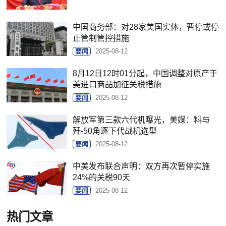
中国商务部：对28家美国实体，暂停或停
止管制管控措施
要闻
2025-08-12
8月12日12时01分起，中国调整对原产于
美进口商品加征关税措施
要闻
2025-08-12
解放军第三款六代机曝光，美媒：料与
歼-50角逐下代战机选型
要闻
2025-08-12
中美发布联合声明：双方再次暂停实施
24%的关税90天
要闻
2025-08-12
热门文章