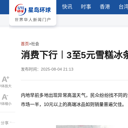
快讯
时事
香港
台
首页
>
社会
消费下行︱3至5元雪糕冰
发布时间：2025-08-04 21:13
内地早前多地出现异常高温天气，民众纷纷找不同的
市场一半，
10
元以上的高端冰品如则销量普遍欠佳。