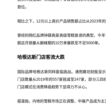
首位。
相比之下，12元以上高价产品销售额占比从2023年的5.
曾经的网红品牌钟薛高是高级雪糕衰退的典型，今年
舰店月销量从巅峰期的10万单暴跌至不足5000单。
哈根达斯门店客流大跌
国际品牌哈根达斯同样面临挑战。通用磨坊财报显示
门店数量从2019年的557家锐减至247家，部分
门店模式在消费降级趋势下显得力不从心。
报道指，内地的雪糕市场正在调整，中端产品成为主