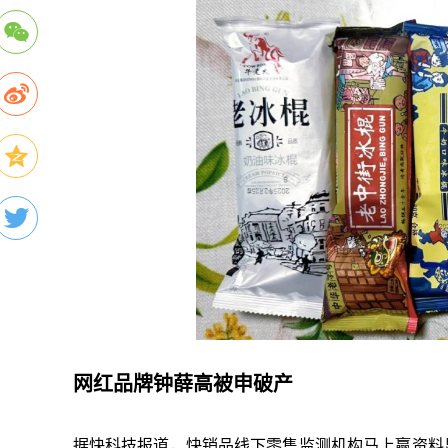
网红品牌钟薛高被申破产
据快科技报道，快销品线下零售监测机构马上赢资料显示，