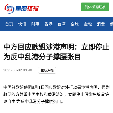
简体/繁體切換
首页
快讯
时事
香港
台湾
全球
金融
消费
中方回应欧盟涉港声明：立即停止
为反中乱港分子撑腰张目
2025-08-02 09:40
生成海报
中国驻欧盟使团8月1日回应欧盟对外行动署涉港声明，强烈
敦促欧方尊重中国主权和香港法治，立即停止借维护所谓“言
论自由”为反中乱港分子撑腰张目。