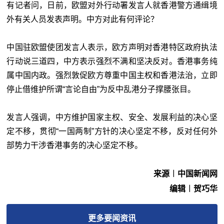
有记者问，日前，欧盟对外行动署发言人就香港警方通缉境
外有关人员发表声明。中方对此有何评论？
中国驻欧盟使团发言人表示，欧方声明对香港特区政府执法
行动说三道四，中方表示强烈不满和坚决反对。香港事务纯
属中国内政。强烈敦促欧方尊重中国主权和香港法治，立即
停止借维护所谓“言论自由”为反中乱港分子撑腰张目。
发言人强调，中方维护国家主权、安全、发展利益的决心坚
定不移，贯彻“一国两制”方针的决心坚定不移，反对任何外
部势力干涉香港事务的决心坚定不移。
来源︱中国新闻网
编辑︱贺巧华
更多
要闻
资讯