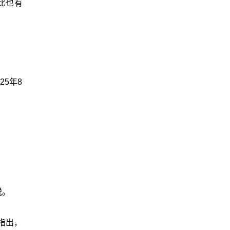
相比也有
25年8
税。
他指出，