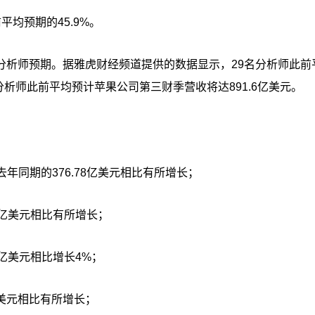
均预期的45.9%。
分析师预期。据雅虎财经频道提供的数据显示，29名分析师此前
分析师此前平均预计苹果公司第三财季营收将达891.6亿美元。
去年同期的376.78亿美元相比有所增长；
84亿美元相比有所增长；
8亿美元相比增长4%；
亿美元相比有所增长；