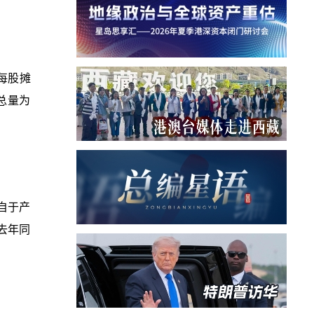
；每股摊
总量为
来自于产
与去年同