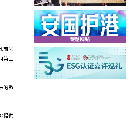
师此前预
公司第三
提供的数
EG提供