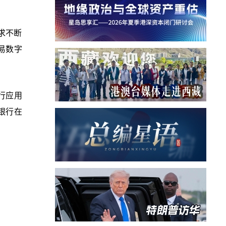
求不断
易数字
行应用
银行在