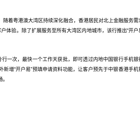
，随着粤港澳大湾区持续深化融合，香港居民对北上金融服务需
客户体验。除了扩展服务至所有大湾区内地城市，该行推出“开户
临分行一次，最快一个工作天获批，即可透过内地中国银行手机银
外新增“开户易”预填申请资料功能，让客户预先于中银香港手机
畅。