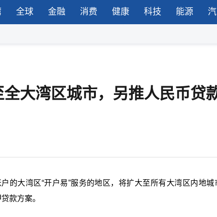
湾
全球
金融
消费
健康
科技
能源
汽
至全大湾区城市，另推人民币贷
账户的大湾区
“
开户易
”
服务的地区，将扩大至所有大湾区内地城
押贷款方案。