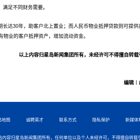
，满足不同财务需要。
期长达30年，助客户北上置业；而人民币物业抵押贷款则可提供
拥有物业的客户抵押资产，增加流动资金。
以上内容归星岛新闻集团所有，未经许可不得擅自转载
编辑︱
站地图
诚聘英才
联系方式
隐私保护
新媒体
站内容归星岛新闻集团所有，任何单位以及个人未经许可，不得擅自转载