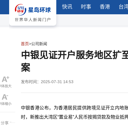
快讯
时事
香港
台
首页
>
公司新闻
中银见证开户服务地区扩
案
发布时间：2025-07-31 14:53
中银香港公布，为香港居民提供跨境见证开立内地
时，新推出大湾区
“
置业易
”
人民币按揭贷款及物业抵