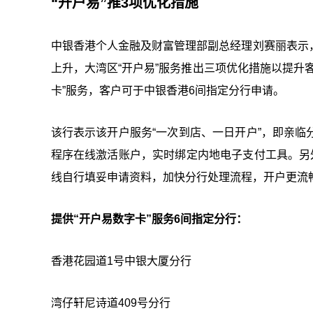
“开户易”推3项优化措施
中银香港个人金融及财富管理部副总经理刘赛丽表示
上升，大湾区“开户易”服务推出三项优化措施以提升
卡”服务，客户可于中银香港6间指定分行申请。
该行表示该开户服务“一次到店、一日开户”，即亲
程序在线激活账户，实时绑定内地电子支付工具。另
线自行填妥申请资料，加快分行处理流程，开户更流
提供“开户易数字卡”服务6间指定分行：
香港花园道1号中银大厦分行
湾仔轩尼诗道409号分行