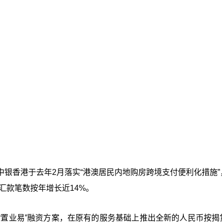
银香港于去年2月落实“港澳居民内地购房跨境支付便利化措施”
汇款笔数按年增长近14%。
“置业易”融资方案，在原有的服务基础上推出全新的人民币按揭