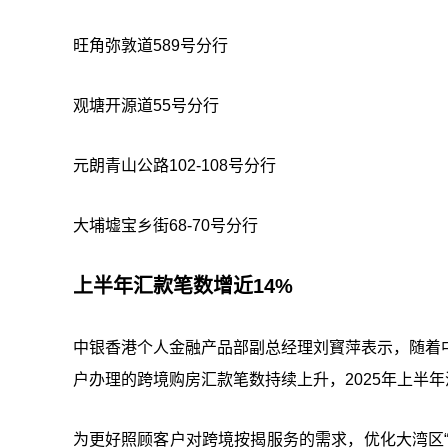
旺角弥敦道589号分行
观塘开源道55号分行
元朗青山公路102-108号分行
大埔墟宝乡街68-70号分行
上半年汇款笔数增近14%
中银香港个人金融产品部副总经理刘寳萍表示，随着中
户办理的跨境购房汇款笔数持续上升，2025年上半年
为更好照顾客户对跨境按揭服务的需求，优化大湾区