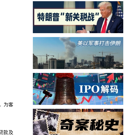
，为客
贷款及