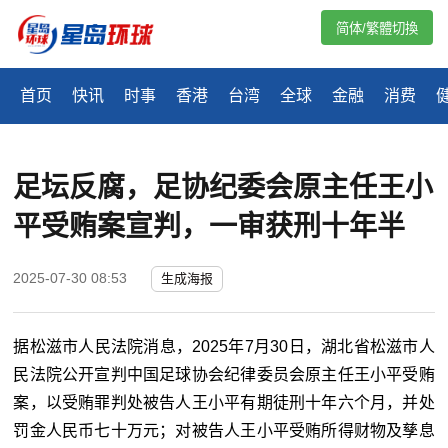
简体/繁體切換
首页
快讯
时事
香港
台湾
全球
金融
消费
足坛反腐，足协纪委会原主任王小
平受贿案宣判，一审获刑十年半
2025-07-30 08:53
生成海报
据松滋市人民法院消息，2025年7月30日，湖北省松滋市人
民法院公开宣判中国足球协会纪律委员会原主任王小平受贿
案，以受贿罪判处被告人王小平有期徒刑十年六个月，并处
罚金人民币七十万元；对被告人王小平受贿所得财物及孳息