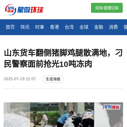
简体/繁體切換
首页
快讯
时事
香港
台湾
全球
金融
消费
山东货车翻侧猪脚鸡腿散满地，刁
民警察面前抢光10吨冻肉
2025-07-29 22:07
生成海报