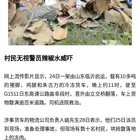
村民无视警员辣椒水威吓
网上流传影片显示，24日一架由山东临沂启运，载有10多吨
的猪脚、鸡腿和朱古力的冷冻货车，晚上约11时，驶至
G1511日东高速公路曲阜段时，意外由立交桥翻落，车上货
物散满逾百米道路。司机送院救治。
涉事货车的物流公司负责人姚先生28日表示，他们25日派员
到现场，准备处理事故，但现场有数十名村民，哄抢散落地
上的冻肉。