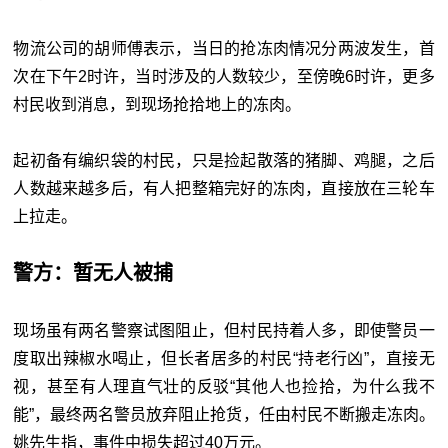
物流公司的胡师傅表示，当日的抢冻肉情况分两波发生，首
次在下午2时许，当时涉及的人数较少，至傍晚6时许，更多
村民收到消息，到现场抢拾地上的冻肉。
起初备有编织袋的村民，只是捡起散落的猪脚、鸡腿，之后
人数越来越多后，有人把整箱完好的冻肉，直接放在三轮车
上拉走。
警方：暂无人被捕
现场虽有两名警察试图阻止，但村民持着人多，即使警员一
度取出辣椒水喝止，但长者居多的村民“持老行凶”，直接无
视，甚至有人理直气壮的反驳“其他人也捡拾，为什么我不
能”，最终两名警员放弃阻止抢货，任由村民不断搬走冻肉。
姚先生指，事件中损失超过40万元。