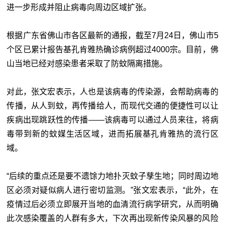
进一步形成并阻止病毒向周边区域扩张。
根据广东省佛山市各区最新的通报，截至7月24日，佛山市5
个区已累计报告基孔肯雅热确诊病例超过4000宗。目前，佛
山当地已经对感染患者采取了防蚊隔离措施。
对此，张文宏表示，人也是该病毒的传染源，会帮助病毒的
传播，从人到蚊，再传播给人，而现代交通的便捷性可以让
疾病出现跳跃性的传播——该病毒可以通过人员来往，将病
毒带到新的蚊媒生活区域，进而拓展基孔肯雅热的流行区
域。
“后续的重点还是要不遗馀力地扑灭蚊子孳生地；同时周边地
区必须对疑似病人进行密切监测。”张文宏表示，“此外，在
疫情过后必须立即展开当地的血清流行病学研究，从而明确
此次感染覆盖的人群有多大，下次再出现新传染风暴的风险