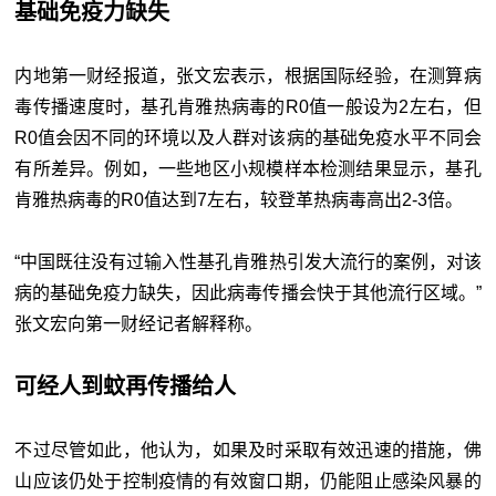
基础免疫力缺失
内地第一财经报道，张文宏表示，根据国际经验，在测算病
毒传播速度时，基孔肯雅热病毒的R0值一般设为2左右，但
R0值会因不同的环境以及人群对该病的基础免疫水平不同会
有所差异。例如，一些地区小规模样本检测结果显示，基孔
肯雅热病毒的R0值达到7左右，较登革热病毒高出2-3倍。
“中国既往没有过输入性基孔肯雅热引发大流行的案例，对该
病的基础免疫力缺失，因此病毒传播会快于其他流行区域。”
张文宏向第一财经记者解释称。
可经人到蚊再传播给人
不过尽管如此，他认为，如果及时采取有效迅速的措施，佛
山应该仍处于控制疫情的有效窗口期，仍能阻止感染风暴的