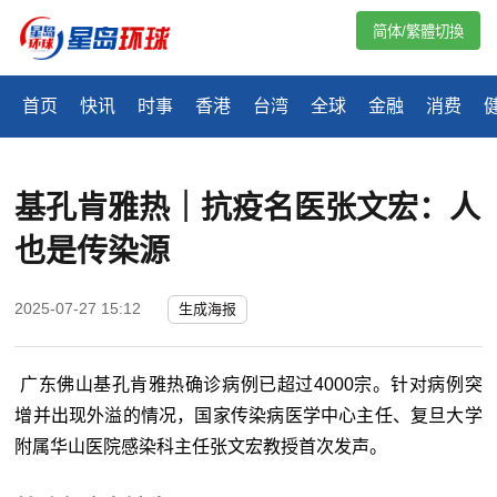
简体/繁體切換
首页
快讯
时事
香港
台湾
全球
金融
消费
基孔肯雅热｜抗疫名医张文宏：人
也是传染源
2025-07-27 15:12
生成海报
广东佛山基孔肯雅热确诊病例已超过4000宗。针对病例突
增并出现外溢的情况，国家传染病医学中心主任、复旦大学
附属华山医院感染科主任张文宏教授首次发声。