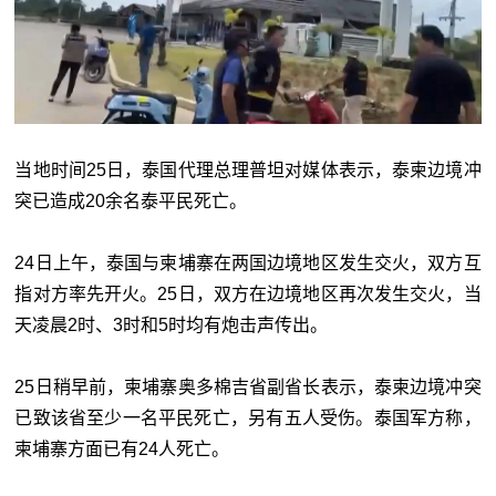
当地时间25日，泰国代理总理普坦对媒体表示，泰柬边境冲
突已造成20余名泰平民死亡。
24日上午，泰国与柬埔寨在两国边境地区发生交火，双方互
指对方率先开火。25日，双方在边境地区再次发生交火，当
天凌晨2时、3时和5时均有炮击声传出。
25日稍早前，柬埔寨奥多棉吉省副省长表示，泰柬边境冲突
已致该省至少一名平民死亡，另有五人受伤。泰国军方称，
柬埔寨方面已有24人死亡。