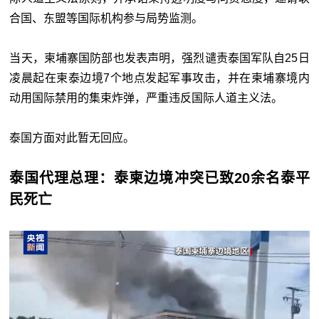
合国、东盟等国际机构参与局势监测。
当天，柬埔寨国防部也发表声明，强烈谴责泰国军队自25日
凌晨起在柬泰边境7个地点发起军事攻击，并在柬埔寨境内
动用国际禁用的集束炸弹，严重违反国际人道主义法。
泰国方面对此暂无回应。
泰国代理总理：泰柬边境冲突已致20余名泰平
民死亡