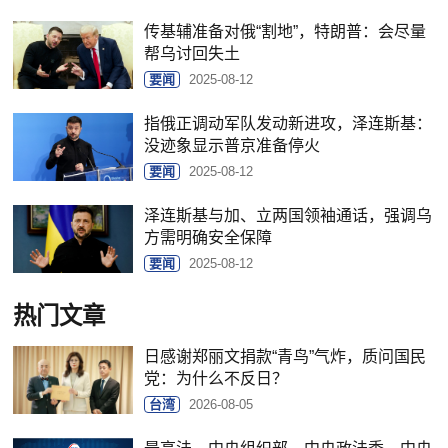
传基辅准备对俄“割地”，特朗普：会尽量
帮乌讨回失土
要闻
2025-08-12
指俄正调动军队发动新进攻，泽连斯基：
没迹象显示普京准备停火
要闻
2025-08-12
泽连斯基与加、立两国领袖通话，强调乌
方需明确安全保障
要闻
2025-08-12
热门文章
日感谢郑丽文捐款“青鸟”气炸，质问国民
党：为什么不反日？
台湾
2026-08-05