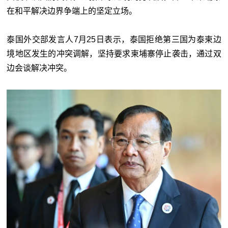
在和平解决边界争端上的坚定立场。
泰国外交部发言人7月25日表示，
泰国拒绝第三国为泰柬边
境地区发生的冲突调解
，
坚持要求柬埔寨停止袭击，通过双
边会谈解决冲突。