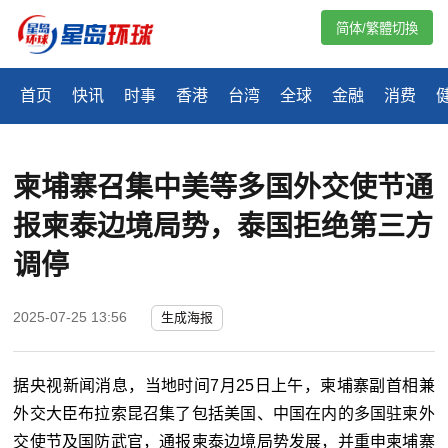
简体/繁體切換
首页
快讯
时事
香港
台湾
全球
金融
消费
柬埔寨召集中美等多国外交使节通
报柬泰边境局势，泰国拒绝第三方
调停
2025-07-25 13:56
生成海报
据央视新闻消息，当地时间7月25日上午，柬埔寨副首相兼
外交大臣布拉索昆召集了包括美国、中国在内的多国驻柬外
交使节及国防武官，通报柬泰边境局势发展，并重申柬埔寨