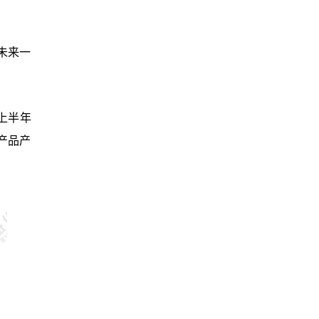
未来一
上半年
产品产