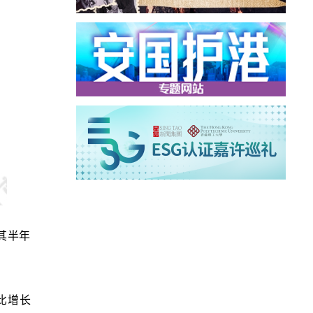
其半年
比增长