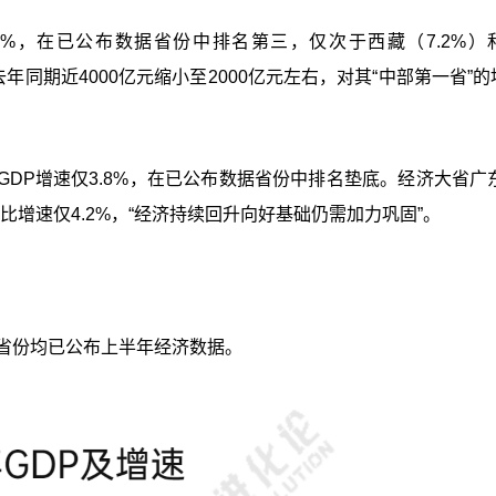
2%，在已公布数据省份中排名第三，仅次于西藏（7.2%）
从去年同期近4000亿元缩小至2000亿元左右，对其“中部第一省”
DP增速仅3.8%，在已公布数据省份中排名垫底。经济大省广东
增速仅4.2%，“经济持续回升向好基础仍需加力巩固”。
省份均已公布上半年经济数据。