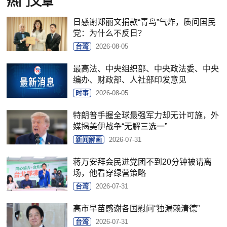
热门文章
日感谢郑丽文捐款“青鸟”气炸，质问国民
党：为什么不反日？
台湾
2026-08-05
最高法、中央组织部、中央政法委、中央
编办、财政部、人社部印发意见
时事
2026-08-05
特朗普手握全球最强军力却无计可施，外
媒揭美伊战争“无解三选一”
新闻解画
2026-07-31
蒋万安拜会民进党团不到20分钟被请离
场，他看穿绿营策略
台湾
2026-07-31
高市早苗感谢各国慰问“独漏赖清德”
台湾
2026-07-31