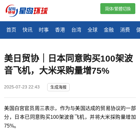
简体/繁體切換
首页
快讯
时事
香港
台湾
全球
金融
消费
美日贸协｜日本同意购买100架波
音飞机，大米采购量增75%
2025-07-23 22:43
生成海报
美国白宫官员周三表示，作为与美国达成的贸易协议的一部
分，日本已同意购买100架波音飞机，并将大米採购量增加
75%。