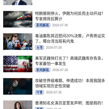
特朗普刚停火，伊朗为何反而主动开战？
专家揭背后算计
新闻解画
2026-07-30
毒油案陈其迈怒问20%决策，卢秀燕证实
了，曝台湾当局有内鬼
台湾
2026-07-28
美军武器快打光了？高端武器库存告急，
专家最怕一事发生
新闻解画
2026-07-28
攻破世界级难题、申遗成功！本周我国多
领域实现历史性突破
时事
2026-07-26
香港知名女演员宣萱发声明：图是假的！