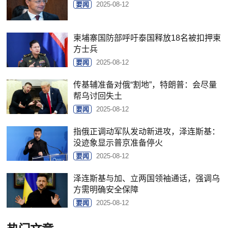
要闻
2025-08-12
柬埔寨国防部呼吁泰国释放18名被扣押柬
方士兵
要闻
2025-08-12
传基辅准备对俄“割地”，特朗普：会尽量
帮乌讨回失土
要闻
2025-08-12
指俄正调动军队发动新进攻，泽连斯基：
没迹象显示普京准备停火
要闻
2025-08-12
泽连斯基与加、立两国领袖通话，强调乌
方需明确安全保障
要闻
2025-08-12