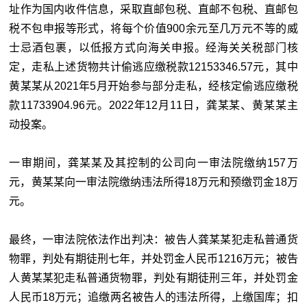
址作为国内收件信息，采取直邮包税、直邮不包税、直邮包
税不包申报等形式，将每个价值900余元至几万元不等的威
士忌酒包裹，以低报方式向海关申报。经海关关税部门核
定，走私上述货物共计偷逃应缴税款12153346.57元，其中
黄某某从2021年5月开始参与部分走私，经核定偷逃应缴税
款11733904.96元。2022年12月11日，龚某某、黄某某主
动投案。
一审期间，龚某某及其控制的公司向一审法院缴纳157万
元，黄某某向一审法院缴纳违法所得18万元和预缴罚金18万
元。
最终，一审法院依法作出判决：被告人龚某某犯走私普通货
物罪，判处有期徒刑七年，并处罚金人民币1216万元；被告
人黄某某犯走私普通货物罪，判处有期徒刑三年，并处罚金
人民币18万元；追缴两名被告人的违法所得，上缴国库；扣