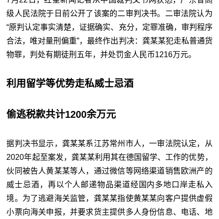
级人民法院于日前公开了该案的二审判决书。二审法院认为
“原判认定事实清楚，证据确实、充分，定罪准确，审判程序
合法，唯对量刑偏重”，最终作出判决：龚某某犯走私普通货
物罪，判处有期徒刑五年，并处罚金人民币1216万元。
利用留学等优势走私威士忌酒
偷逃税款共计1200余万元
据判决书显示，龚某某系江苏常州市人，一审法院认定，从
2020年起至案发，龚某某利用其在德国留学、工作的优势，
伙同被告人黄某某等人，通过微信等网络渠道销售欧洲产的
威士忌酒，再以个人邮递物品渠道经国内多地口岸走私入
境。为了逃避海关监管，龚某某指使黄某某向客户提供虚假
小票向海关申报，并要求货主提供多人身份信息、电话、地