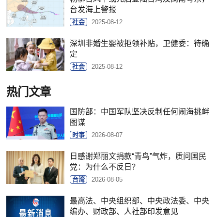
台发海上警报
社会
2025-08-12
深圳非婚生婴被拒领补贴，卫健委：待确
定
社会
2025-08-12
热门文章
国防部：中国军队坚决反制任何闹海挑衅
图谋
时事
2026-08-07
日感谢郑丽文捐款“青鸟”气炸，质问国民
党：为什么不反日？
台湾
2026-08-05
最高法、中央组织部、中央政法委、中央
编办、财政部、人社部印发意见