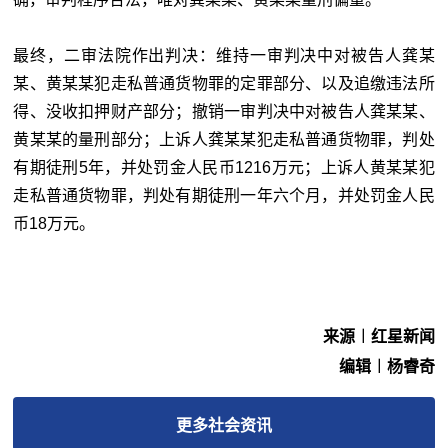
最终，二审法院作出判决：维持一审判决中对被告人龚某
某、黄某某犯走私普通货物罪的定罪部分、以及追缴违法所
得、没收扣押财产部分；撤销一审判决中对被告人龚某某、
黄某某的量刑部分；上诉人龚某某犯走私普通货物罪，判处
有期徒刑5年，并处罚金人民币1216万元；上诉人黄某某犯
走私普通货物罪，判处有期徒刑一年六个月，并处罚金人民
币18万元。
来源︱红星新闻
编辑︱杨睿奇
更多
社会
资讯