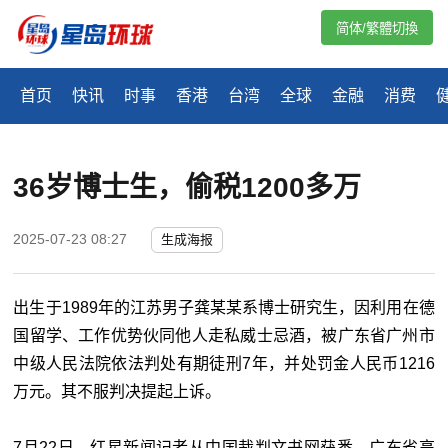
简体/繁體切換
首页
快讯
时事
香港
台湾
全球
金融
消费
36岁博士生，偷税1200多万
2025-07-23 08:27
生成海报
出生于1989年的江苏男子龚某某系博士研究生，因利用在德
国留学、工作优势伙同他人走私威士忌酒，被广东省广州市
中级人民法院依法判处有期徒刑7年，并处罚金人民币1216
万元。其不服判决提起上诉。
7月22日，红星新闻记者从中国裁判文书网获悉，广东省高