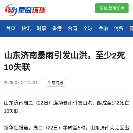
简体/繁體切換
首页
快讯
时事
香港
台湾
全球
金融
消费
山东济南暴雨引发山洪，至少2死
10失联
2025-07-22 14:31
生成海报
山东济南周二（22日）连场暴雨引发山洪，酿成至少2死亡
10失联。
新华社报道，周二（22日）零时至5时，山东济南莱芜区出