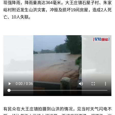
现强降雨，降雨量高达364毫米。大王庄镇石屋子村、朱家
峪村附近发生山洪灾害，冲毁及损坏19间房屋，造成2人死
亡、10人失联。
有民众在大王庄镇拍摄到山洪的情况，见当时天气闪电不