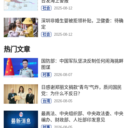
台发海上警报
社会
2025-08-12
深圳非婚生婴被拒领补贴，卫健委：待确
定
社会
2025-08-12
热门文章
国防部：中国军队坚决反制任何闹海挑衅
图谋
时事
2026-08-07
日感谢郑丽文捐款“青鸟”气炸，质问国民
党：为什么不反日？
台湾
2026-08-05
最高法、中央组织部、中央政法委、中央
编办、财政部、人社部印发意见
时事
2026-08-05