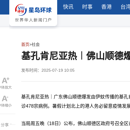
快讯
时事
香港
台
首页
>
社会
基孔肯尼亚热︱佛山顺德
发布时间：2025-07-19 10:05
基孔肯尼亚热｜广东佛山顺德爆发由伊蚊传播的基孔
诊
478
宗病例。暑假计划北上的港人务必留意疫情发
当局周五晚（18日）公布，佛山顺德区政府号召全