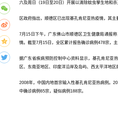
六及周日（19日至20日）开展以清除蚊虫孳生地和
区政府指出，顺德区已出现基孔肯尼亚热疫情，其主
7月15日下午，广东佛山市顺德区卫生健康局通报
情。截至7月15日，全区累计报告确诊病例478宗
据广东省疾病预防控制中心资料显示，基孔肯尼亚
区、东南亚地区、印度洋沿岸及岛屿、西太平洋地区
2008年，中国内地首宗输入性基孔肯尼亚热病例。2
中确诊病例65宗，疑似病例188宗。